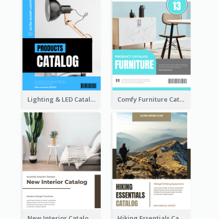
Lighting & LED Catalog
Comfy Furniture Cataog
New Interior Catalog
Hiking Essentials Catalog