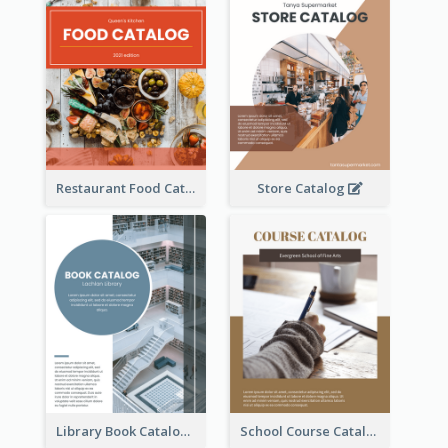
Restaurant Food Catalog
Store Catalog
Library Book Catalog
School Course Catalog