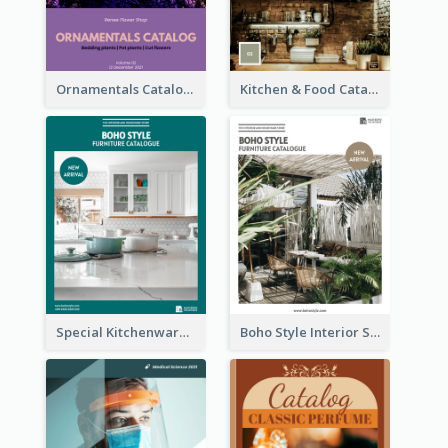
Ornamentals Catalog
Kitchen & Food Catalog
Special Kitchenware Catalog
Boho Style Interior Style Catalog