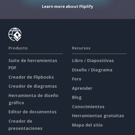
Learn more about Fliplify
Producto
Recursos
Suite de herramientas
Libro / Diapositivas
PDF
Diseño / Diagrama
Creador de Flipbooks
Foro
Creador de diagramas
Aprender
Herramienta de diseño
Blog
gráfico
Conocimientos
Editor de documentos
Herramientas gratuitas
Creador de
Mapa del sitio
presentaciones