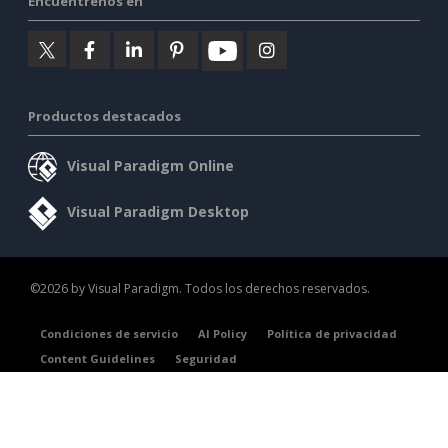
Encuéntrenos en
Productos destacados
Visual Paradigm Online
Visual Paradigm Desktop
©2026 by Visual Paradigm. Todos los derechos reservados.
Condiciones de servicio
AI Policy
Política de privacidad
Content Guidelines
Seguridad