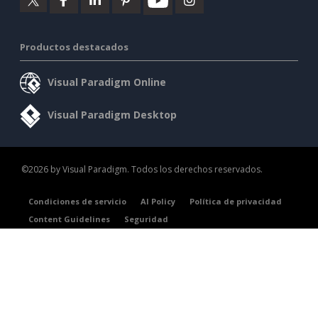
Productos destacados
Visual Paradigm Online
Visual Paradigm Desktop
©2026 by Visual Paradigm. Todos los derechos reservados.
Condiciones de servicio
AI Policy
Política de privacidad
Content Guidelines
Seguridad