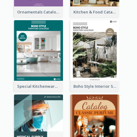
Ornamentals Catalog
Kitchen & Food Catalog
Special Kitchenware Catalog
Boho Style Interior Style Catalog