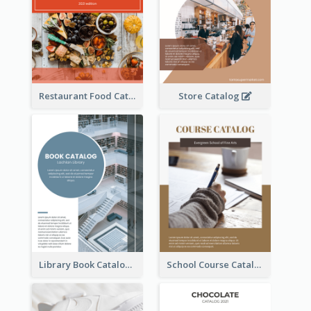
Restaurant Food Catalog
Store Catalog
Library Book Catalog
School Course Catalog