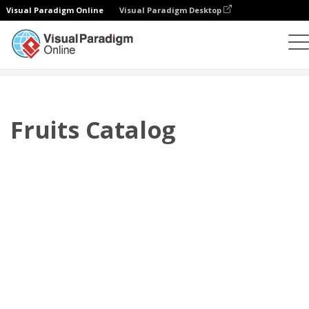
Visual Paradigm Online
Visual Paradigm Desktop
Flipbook
Plantillas
Catálogos
Fruits Catalog
Fruits Catalog