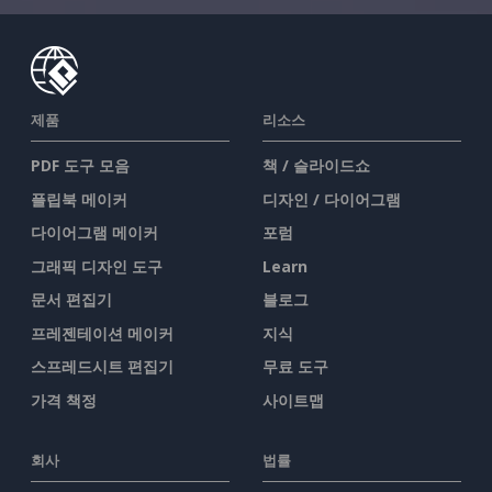
제품
리소스
PDF 도구 모음
책 / 슬라이드쇼
플립북 메이커
디자인 / 다이어그램
다이어그램 메이커
포럼
그래픽 디자인 도구
Learn
문서 편집기
블로그
프레젠테이션 메이커
지식
스프레드시트 편집기
무료 도구
가격 책정
사이트맵
회사
법률