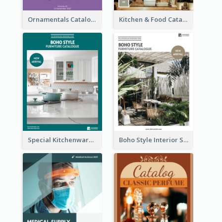
Ornamentals Catalog
Kitchen & Food Catalog
Special Kitchenware Catalog
Boho Style Interior Style Catalog