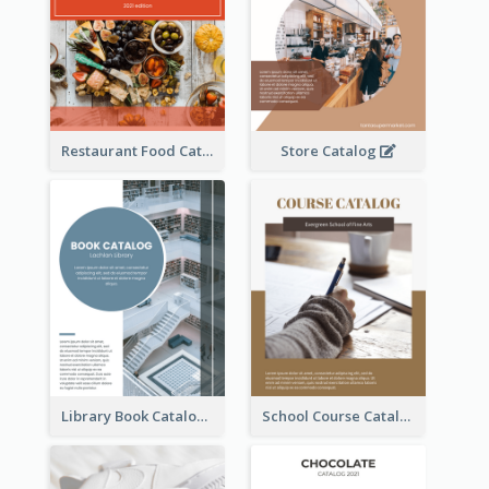
Restaurant Food Catalog
Store Catalog
Library Book Catalog
School Course Catalog