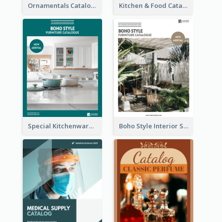
Ornamentals Catalog
Kitchen & Food Catalog
Special Kitchenware Catalog
Boho Style Interior Style Catalog