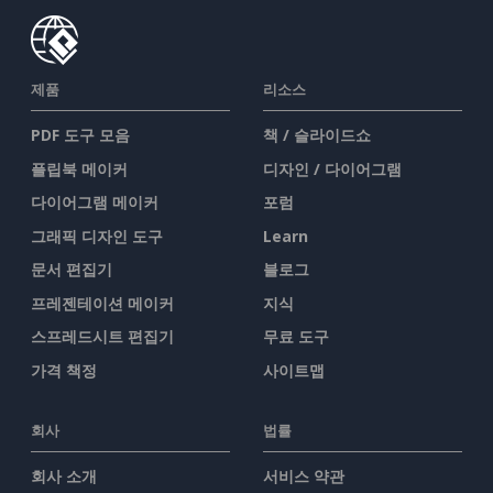
제품
리소스
PDF 도구 모음
책 / 슬라이드쇼
플립북 메이커
디자인 / 다이어그램
다이어그램 메이커
포럼
그래픽 디자인 도구
Learn
문서 편집기
블로그
프레젠테이션 메이커
지식
스프레드시트 편집기
무료 도구
가격 책정
사이트맵
회사
법률
회사 소개
서비스 약관