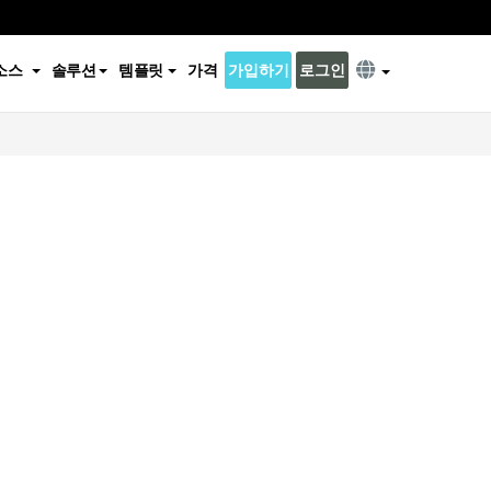
소스
솔루션
템플릿
가격
가입하기
로그인