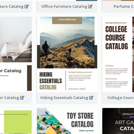
iture Catalog
Office Furniture Catalog
Perfume C
or Catalog
Hiking Essentials Catalog
College Cour