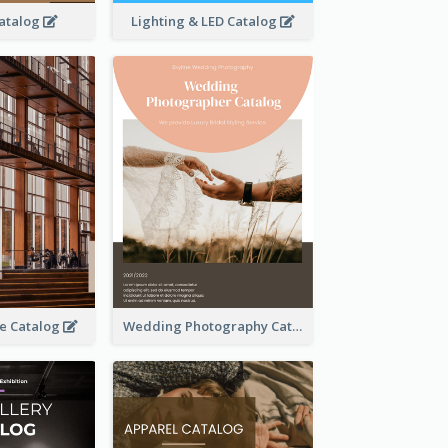
atalog
Lighting & LED Catalog
se Catalog
Wedding Photography Catalog