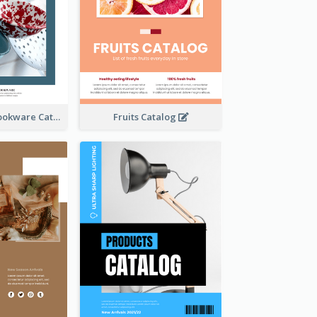
Utensils And Cookware Catalog
Fruits Catalog