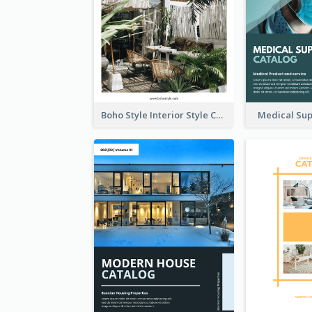
Boho Style Interior Style Catalog
Medical Sup