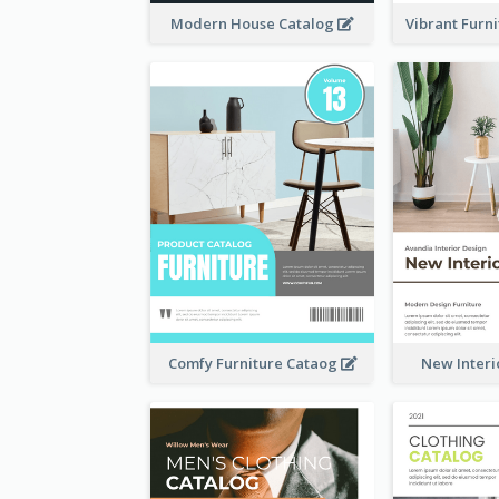
Modern House Catalog
Vibrant Furn
Comfy Furniture Cataog
New Interi