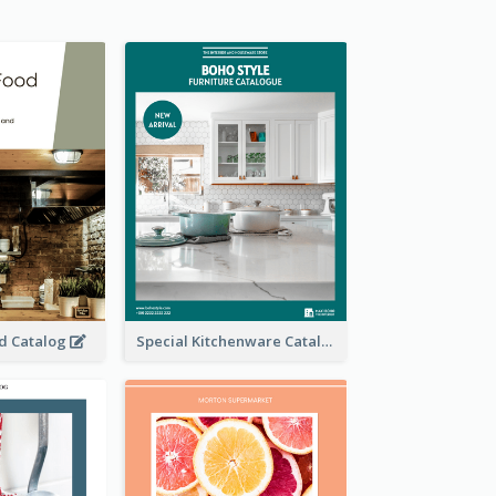
od Catalog
Special Kitchenware Catalog