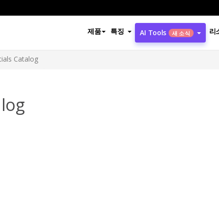
제품
특징
리
AI Tools
새 소식
tials Catalog
alog