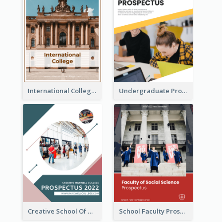
International College Prospectus
Undergraduate Prospectus
Creative School Of Media Prospectus
School Faculty Prospectus