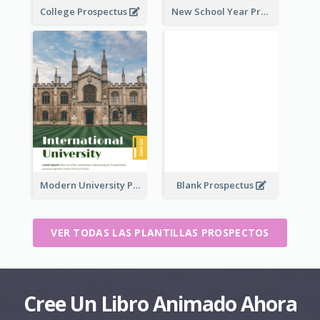
College Prospectus
New School Year Prospectus
Modern University Prospectus
Blank Prospectus
VER TODAS LAS PLANTILLAS PROSPECTOS
Cree Un Libro Animado Ahora