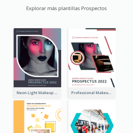
Explorar más plantillas Prospectos
Neon Light Makeup School Prospectus
Professional Makeup School Prospectus