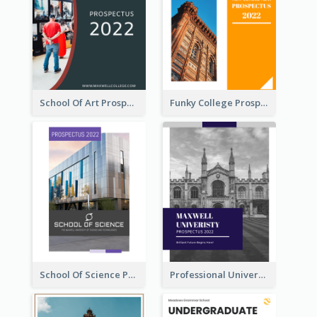
School Of Art Prospectus
Funky College Prospectus
School Of Science Prospectus
Professional University Prospectus