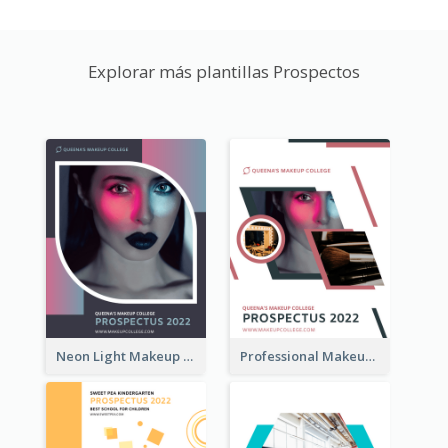
Explorar más plantillas Prospectos
Neon Light Makeup School Prospectus
Professional Makeup School Prospectus