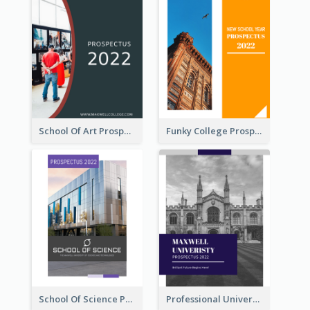
School Of Art Prospectus
Funky College Prospectus
School Of Science Prospectus
Professional University Prospectus