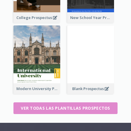
College Prospectus
New School Year Prospectus
Modern University Prospectus
Blank Prospectus
VER TODAS LAS PLANTILLAS PROSPECTOS