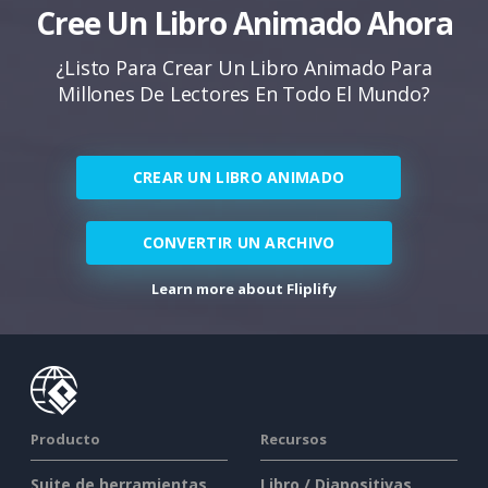
Cree Un Libro Animado Ahora
¿Listo Para Crear Un Libro Animado Para
Millones De Lectores En Todo El Mundo?
CREAR UN LIBRO ANIMADO
CONVERTIR UN ARCHIVO
Learn more about Fliplify
Producto
Recursos
Suite de herramientas
Libro / Diapositivas