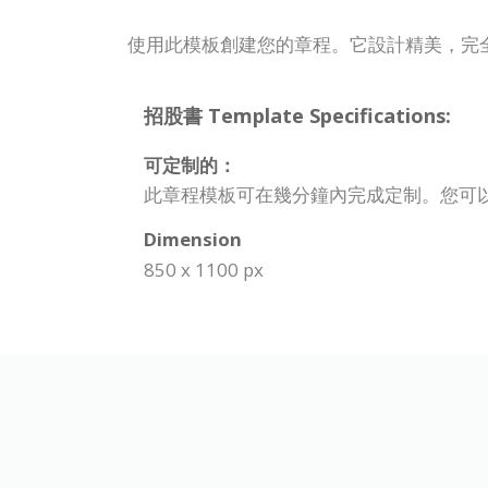
使用此模板創建您的章程。它設計精美，完
招股書 Template Specifications:
可定制的：
此章程模板可在幾分鐘內完成定制。您可
Dimension
850 x 1100 px