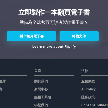
立即製作一本翻頁電子書
準備為全球數百万讀者製作電子書？
製作翻頁電子書
轉換文件
Learn more about Fliplify
公司
法律
燈片
關於我們
服務條款
表
新聞中心
AI Policy
媒體工具包
隱私政策
聯繫我們
Content Guidel