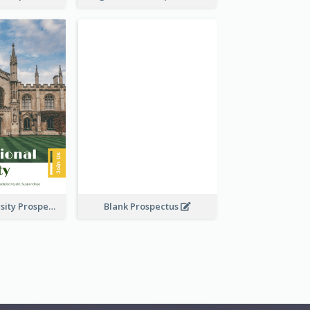
Modern University Prospectus
Blank Prospectus