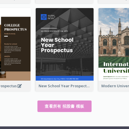
rospectus
New School Year Prospectus
查看所有 招股書 模板