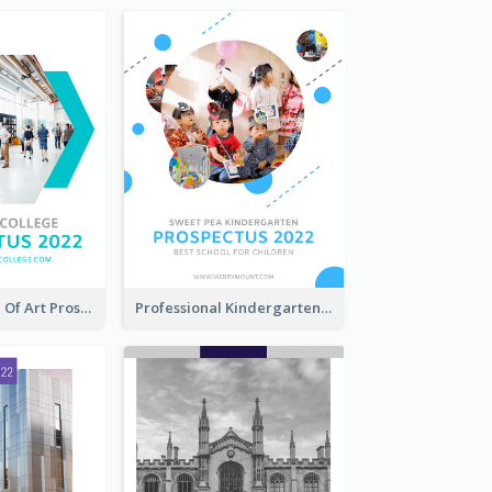
Modern School Of Art Prospectus
Professional Kindergarten Prospectus