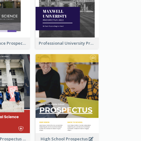
School Of Science Prospectus
Professional University Prospectus
School Faculty Prospectus
High School Prospectus