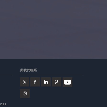
與我們聯系
ines