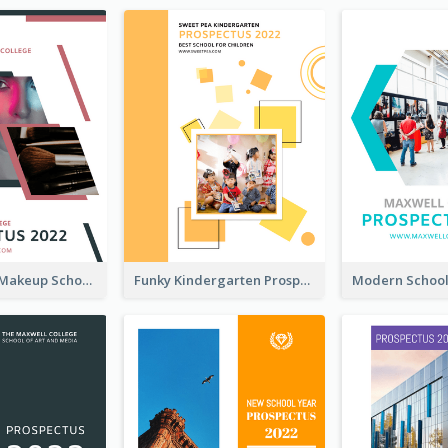
Professional Makeup School Prospectus
Funky Kindergarten Prospectus