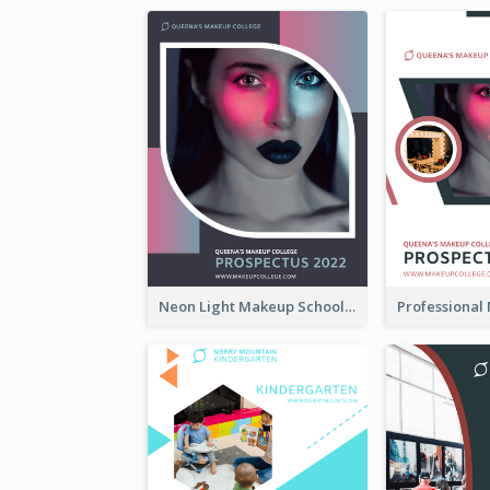
Neon Light Makeup School Prospectus