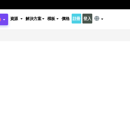
資源
解決方案
模板
價格
註冊
登入