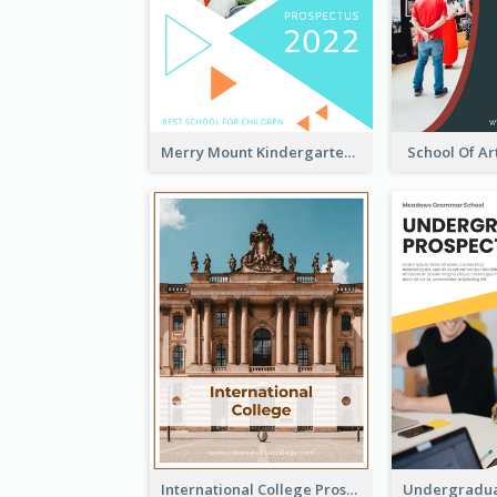
Merry Mount Kindergarten Prospectus
School Of Ar
International College Prospectus