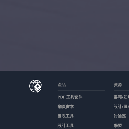
產品
資源
PDF 工具套件
書籍/幻
翻頁書本
設計/圖
圖表工具
討論區
設計工具
學習