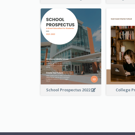
School Prospectus 2022
College P