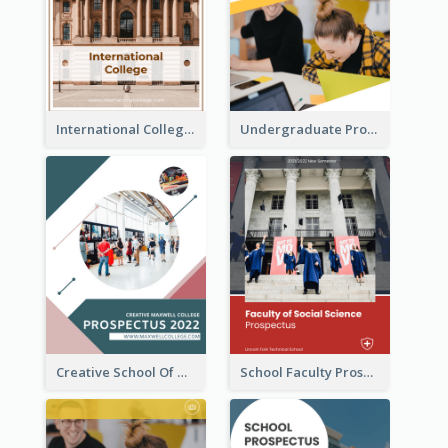
International College Prospectus
Undergraduate Prospectus
Creative School Of Media Prospectus
School Faculty Prospectus