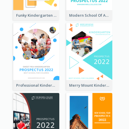
Funky Kindergarten Prospectus
Modern School Of Art Prospectus
Professional Kindergarten Prospectus
Merry Mount Kindergarten Prospectus