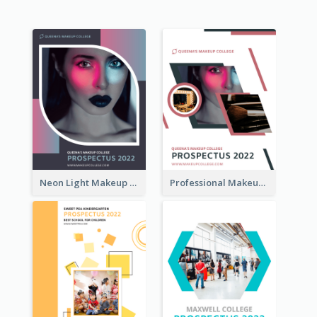
Neon Light Makeup School Prospectus
Professional Makeup School Prospectus