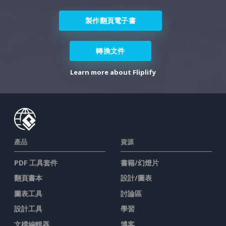
製作翻頁電子書
轉換文件
Learn more about Fliplify
產品
資源
PDF 工具套件
書籍/幻燈片
翻頁書本
設計/圖表
圖表工具
討論區
設計工具
學習
文檔編輯器
博客