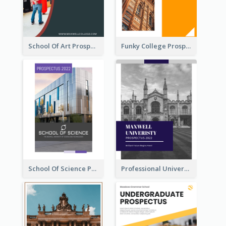
School Of Art Prospectus
Funky College Prospectus
School Of Science Prospectus
Professional University Prospectus