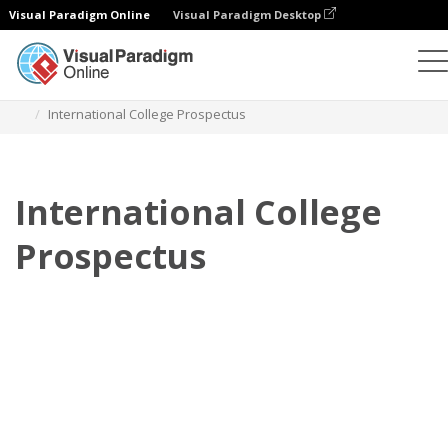
Visual Paradigm Online
Visual Paradigm Desktop
翻頁書本
模板
招股書
International College Prospectus
International College
Prospectus