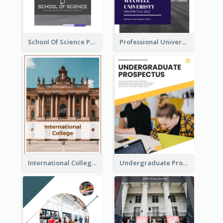
School Of Science Prospectus
Professional University Prospectus
International College Prospectus
Undergraduate Prospectus