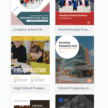
Creative School Of Media Prospectus
School Faculty Prospectus
High School Prospectus
School Prospectus 2022