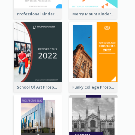
Professional Kindergarten Prospectus
Merry Mount Kindergarten Prospectus
School Of Art Prospectus
Funky College Prospectus