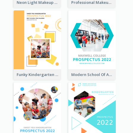
Neon Light Makeup School Prospectus
Professional Makeup School Prospectus
Funky Kindergarten Prospectus
Modern School Of Art Prospectus