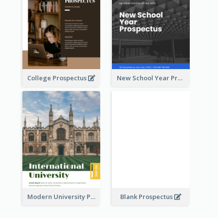
College Prospectus
New School Year Prospectus
Modern University Prospectus
Blank Prospectus