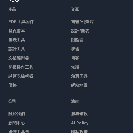
產品
資源
PDF 工具套件
書籍/幻燈片
翻頁書本
設計/圖表
圖表工具
討論區
設計工具
學習
文檔編輯器
博客
简报製作工具
知識
試算表編輯器
免費工具
價格
網站地圖
公司
法律
關於我們
服務條款
新聞中心
AI Policy
媒體工具包
隱私政策