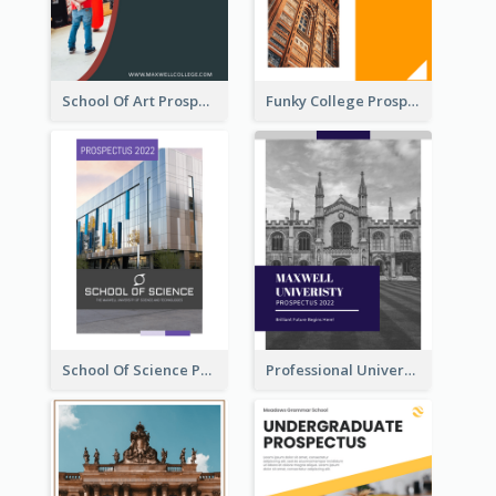
School Of Art Prospectus
Funky College Prospectus
School Of Science Prospectus
Professional University Prospectus