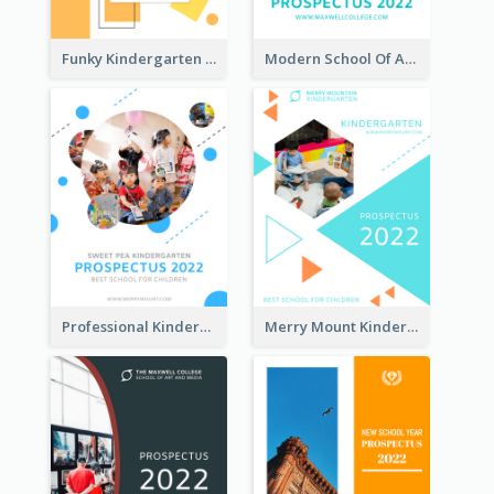
Funky Kindergarten Prospectus
Modern School Of Art Prospectus
Professional Kindergarten Prospectus
Merry Mount Kindergarten Prospectus