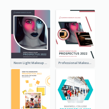
Neon Light Makeup School Prospectus
Professional Makeup School Prospectus