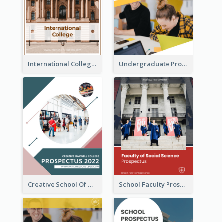
International College Prospectus
Undergraduate Prospectus
Creative School Of Media Prospectus
School Faculty Prospectus