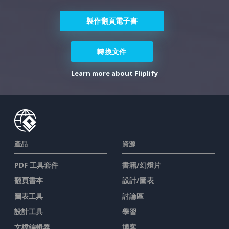
製作翻頁電子書
轉換文件
Learn more about Fliplify
產品
資源
PDF 工具套件
書籍/幻燈片
翻頁書本
設計/圖表
圖表工具
討論區
設計工具
學習
文檔編輯器
博客