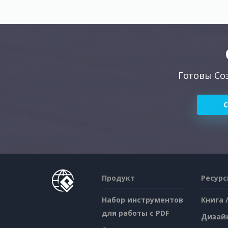
Готовы Со
Продукт
Ресур
Набор инструментов
Книга 
для работы с PDF
Дизай