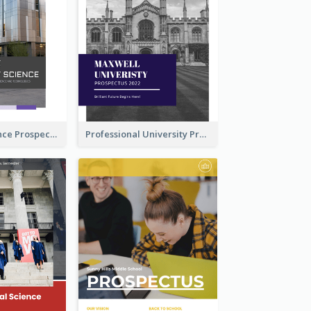
School Of Science Prospectus
Professional University Prospectus