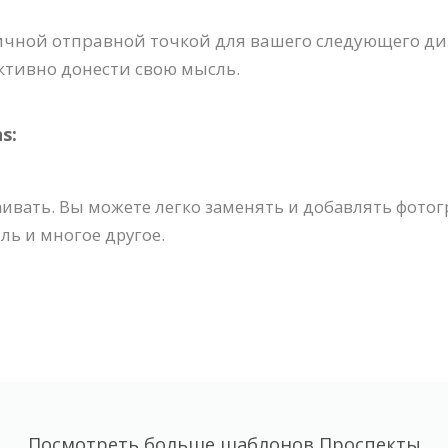
личной отправной точкой для вашего следующего ди
ктивно донести свою мысль.
s:
ивать. Вы можете легко заменять и добавлять фотог
ль и многое другое.
Посмотреть больше шаблонов Проспекты