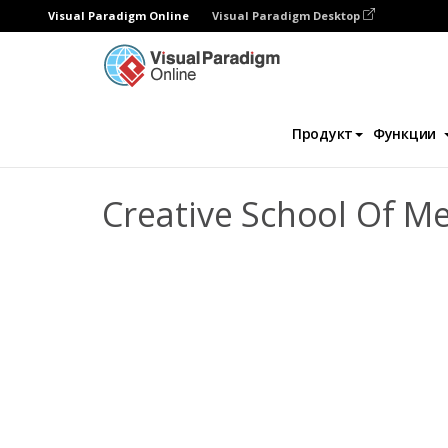
Visual Paradigm Online
Visual Paradigm Desktop
Флипбук
Шаблоны
Проспекты
Cre
Продукт
Функции
Creative School Of M