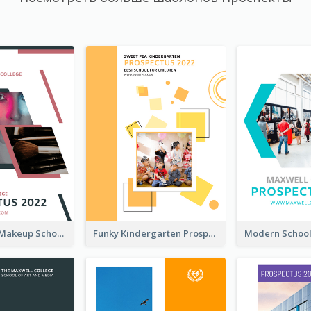
Professional Makeup School Prospectus
Funky Kindergarten Prospectus