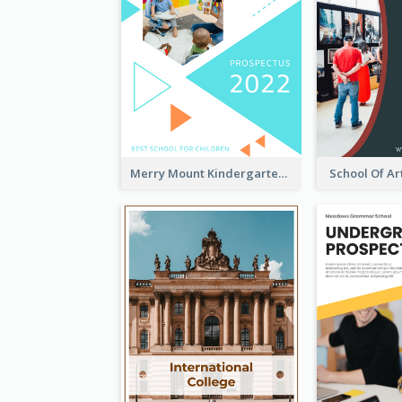
Merry Mount Kindergarten Prospectus
School Of Ar