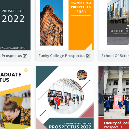
t Prospectus
Funky College Prospectus