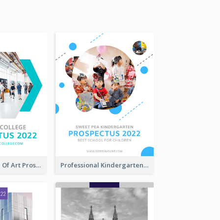
Modern School Of Art Prospectus
Professional Kindergarten Prospectus