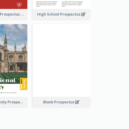
School Faculty Prospectus
High School Prospectus
Modern University Prospectus
Blank Prospectus