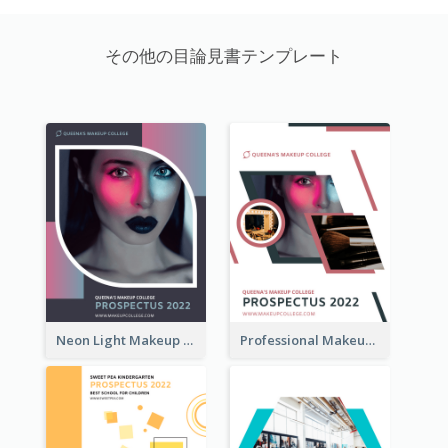
その他の目論見書テンプレート
Neon Light Makeup School Prospectus
Professional Makeup School Prospectus