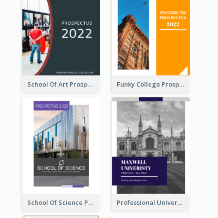
School Of Art Prospectus
Funky College Prospectus
School Of Science Prospectus
Professional University Prospectus