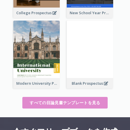
College Prospectus
New School Year Prospectus
Modern University Prospectus
Blank Prospectus
すべての目論見書テンプレートを見る