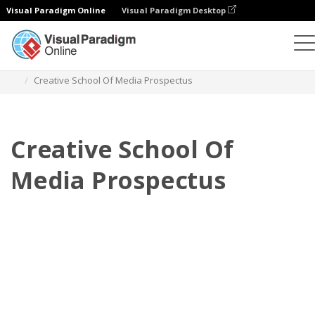
Visual Paradigm Online
Visual Paradigm Desktop
フリップブック
テンプレート
目論見書
Creative School Of Media Prospectus
Creative School Of
Media Prospectus