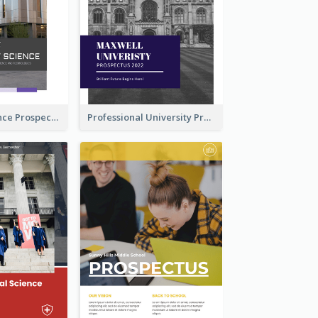
School Of Science Prospectus
Professional University Prospectus