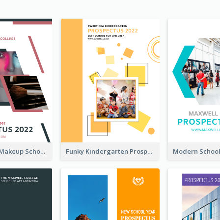
Professional Makeup School Prospectus
Funky Kindergarten Prospectus