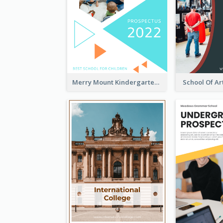
Merry Mount Kindergarten Prospectus
School Of Ar