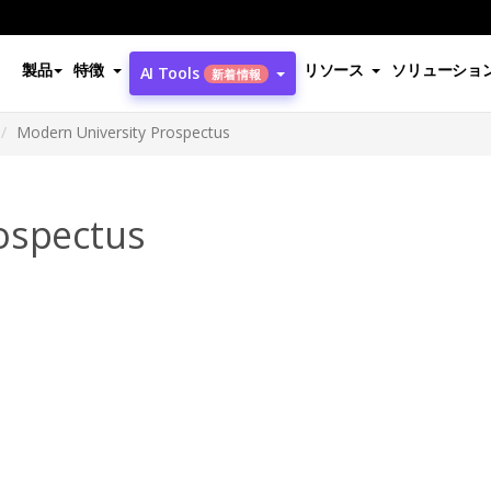
製品
特徴
リソース
ソリューショ
AI Tools
新着情報
Modern University Prospectus
ospectus