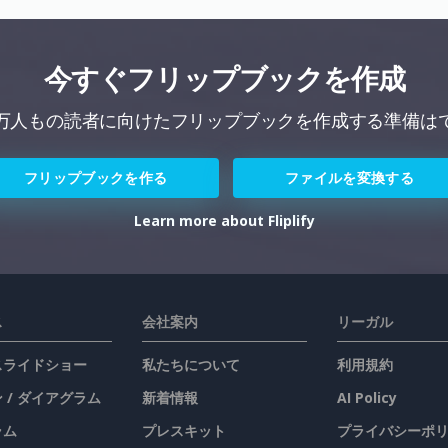
今すぐフリップブックを作成
万人もの読者に向けたフリップブックを作成する準備は
フリップブックを作る
ファイルを変換する
Learn more about Fliplify
ス
会社案内
リーガル
 スライドショー
私たちについて
利用規約
 / ダイアグラム
新着情報
AI Policy
ラム
プレスキット
プライバシーポ