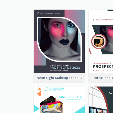
Neon Light Makeup School Prospectus