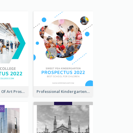
Modern School Of Art Prospectus
Professional Kindergarten Prospectus