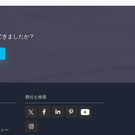
できましたか？
弊社を検索
リシー