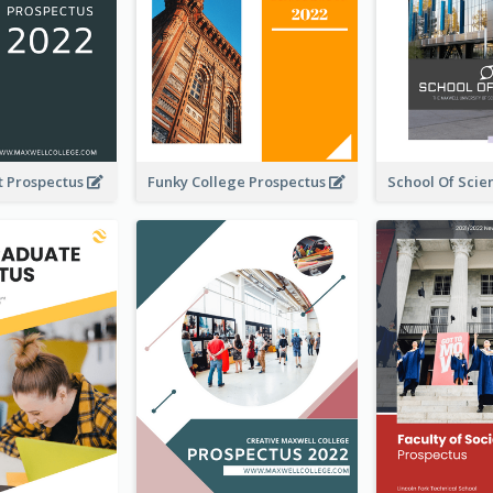
t Prospectus
Funky College Prospectus