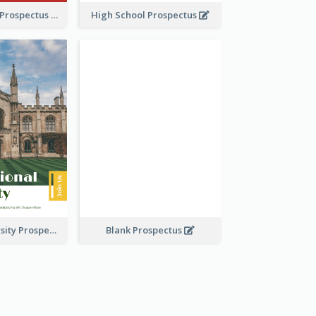
School Faculty Prospectus
High School Prospectus
Modern University Prospectus
Blank Prospectus