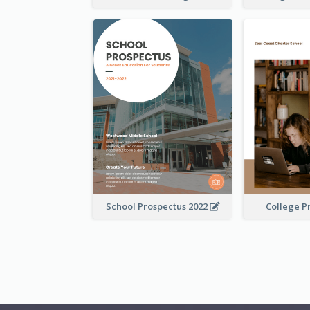
School Prospectus 2022
College P