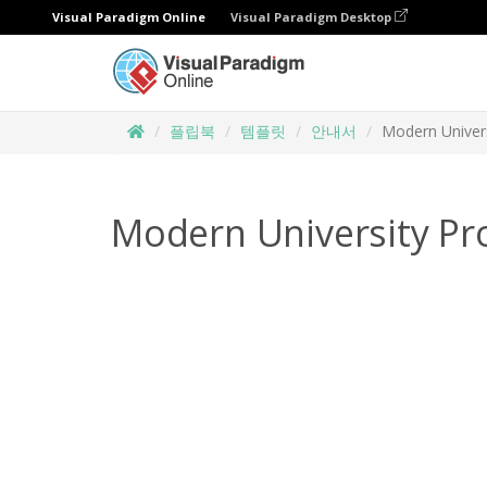
Visual Paradigm Online
Visual Paradigm Desktop
플립북
템플릿
안내서
Modern Univer
Modern University Pr