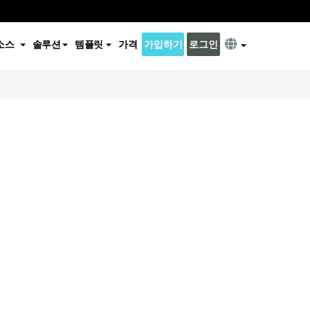
소스
솔루션
템플릿
가격
가입하기
로그인