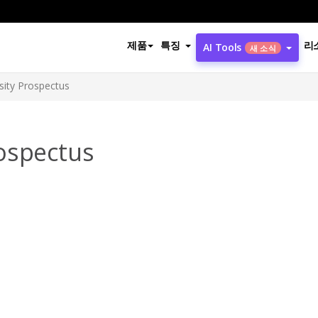
제품
특징
리
AI Tools
새 소식
sity Prospectus
ospectus