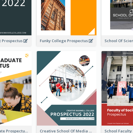
t Prospectus
Funky College Prospectus
Undergraduate Prospectus
Creative School Of Media Prospectus