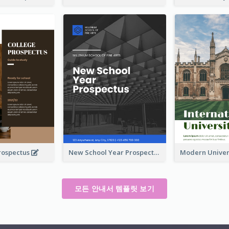
rospectus
New School Year Prospectus
모든 안내서 템플릿 보기