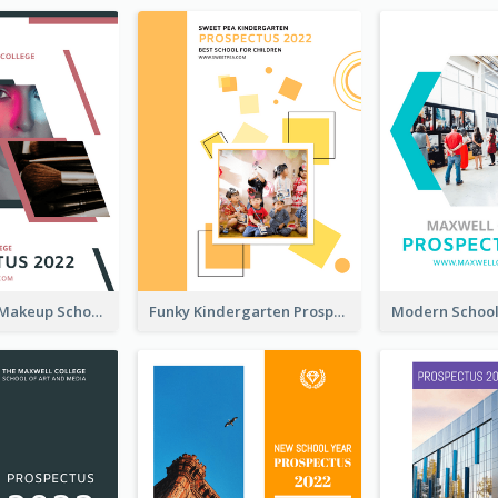
Professional Makeup School Prospectus
Funky Kindergarten Prospectus