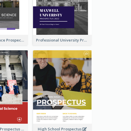
School Of Science Prospectus
Professional University Prospectus
School Faculty Prospectus
High School Prospectus