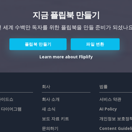
지금 플립북 만들기
전 세계 수백만 독자를 위한 플립북을 만들 준비가 되셨나요
플립북 만들기
파일 변환
Learn more about Fliplify
회사
법률
슬라이드쇼
회사 소개
서비스 약관
/ 다이어그램
새 소식
AI Policy
보도 자료 키트
개인정보 보호정
문의하기
Content Guidel