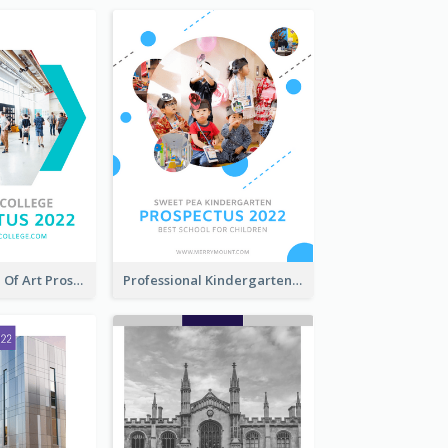
Modern School Of Art Prospectus
Professional Kindergarten Prospectus