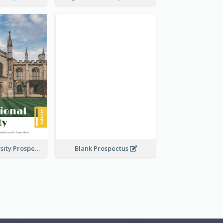
Modern University Prospectus
Blank Prospectus