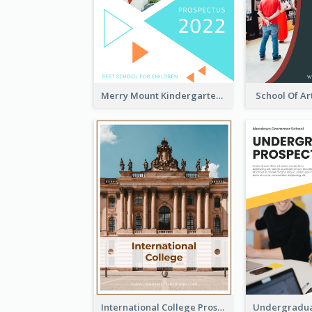
Merry Mount Kindergarten Prospectus
School Of Ar
International College Prospectus