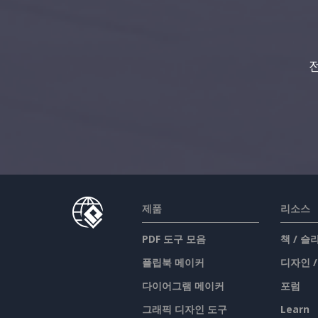
제품
리소스
PDF 도구 모음
책 / 
플립북 메이커
디자인 
다이어그램 메이커
포럼
그래픽 디자인 도구
Learn