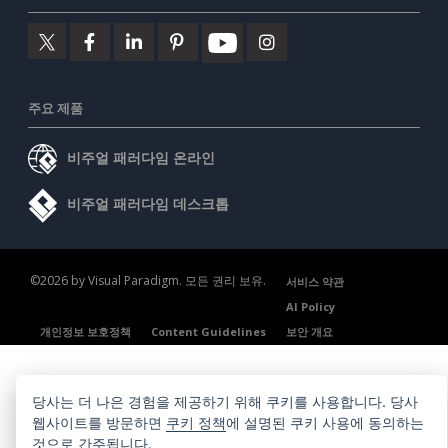
주요 제품
비주얼 패러다임 온라인
비주얼 패러다임 데스크톱
©2026 by Visual Paradigm. 모든 권리 보유.
서비스 약관
AI Policy
개인정보 보호정책
Content Guidelines
보안 개요
당사는 더 나은 경험을 제공하기 위해 쿠키를 사용합니다. 당사
웹사이트를 방문하면
쿠키 정책
에 설명된 쿠키 사용에 동의하는
것으로 간주됩니다.