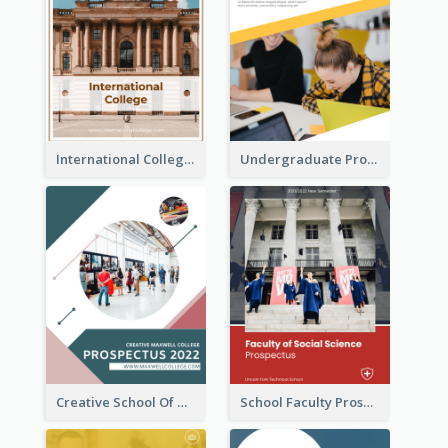
International College Prospectus
Undergraduate Prospectus
Creative School Of Media Prospectus
School Faculty Prospectus