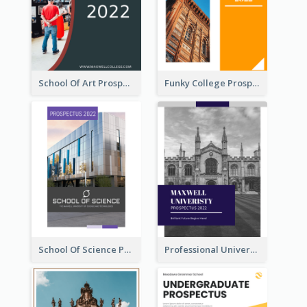
School Of Art Prospectus
Funky College Prospectus
School Of Science Prospectus
Professional University Prospectus