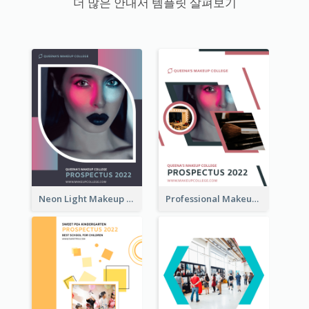
더 많은 안내서 템플릿 살펴보기
Neon Light Makeup School Prospectus
Professional Makeup School Prospectus