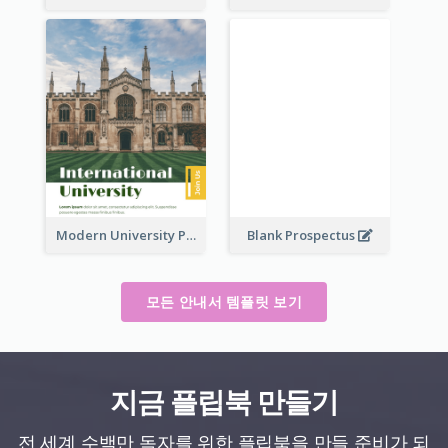
Modern University Prospectus
Blank Prospectus
모든 안내서 템플릿 보기
지금 플립북 만들기
전 세계 수백만 독자를 위한 플립북을 만들 준비가 되