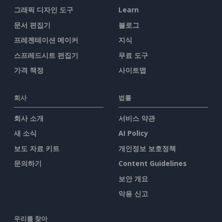
그래픽 디자인 도구
Learn
문서 편집기
블로그
프레젠테이션 메이커
지식
스프레드시트 편집기
무료 도구
가격 책정
사이트맵
회사
법률
회사 소개
서비스 약관
새 소식
AI Policy
보도 자료 키트
개인정보 보호정책
문의하기
Content Guidelines
보안 개요
악용 신고
우리를 찾아