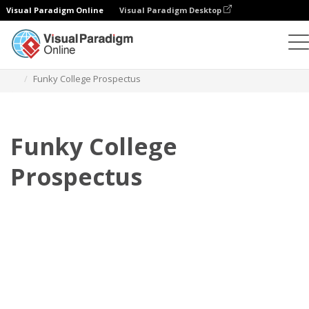
Visual Paradigm Online
Visual Paradigm Desktop
Flipbook
Templat
Prospektus
Funky College Prospectus
Funky College
Prospectus