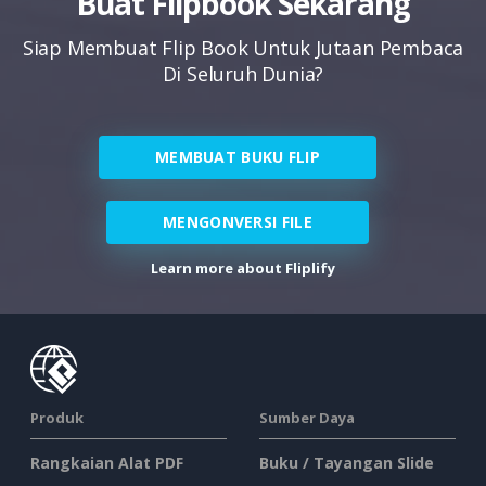
Buat Flipbook Sekarang
Siap Membuat Flip Book Untuk Jutaan Pembaca
Di Seluruh Dunia?
MEMBUAT BUKU FLIP
MENGONVERSI FILE
Learn more about Fliplify
Produk
Sumber Daya
Rangkaian Alat PDF
Buku / Tayangan Slide