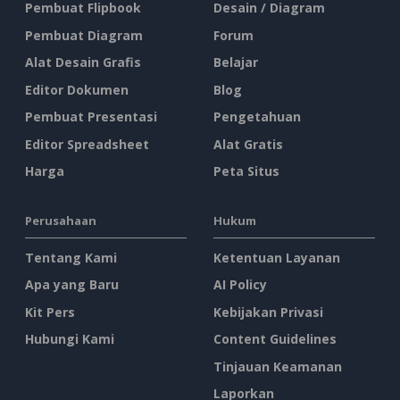
Pembuat Flipbook
Desain / Diagram
Pembuat Diagram
Forum
Alat Desain Grafis
Belajar
Editor Dokumen
Blog
Pembuat Presentasi
Pengetahuan
Editor Spreadsheet
Alat Gratis
Harga
Peta Situs
Perusahaan
Hukum
Tentang Kami
Ketentuan Layanan
Apa yang Baru
AI Policy
Kit Pers
Kebijakan Privasi
Hubungi Kami
Content Guidelines
Tinjauan Keamanan
Laporkan