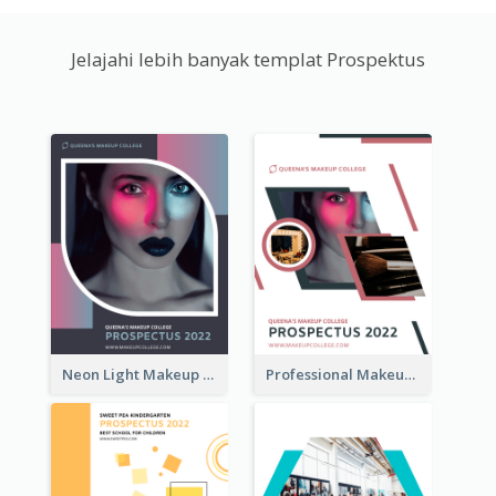
Jelajahi lebih banyak templat Prospektus
Neon Light Makeup School Prospectus
Professional Makeup School Prospectus