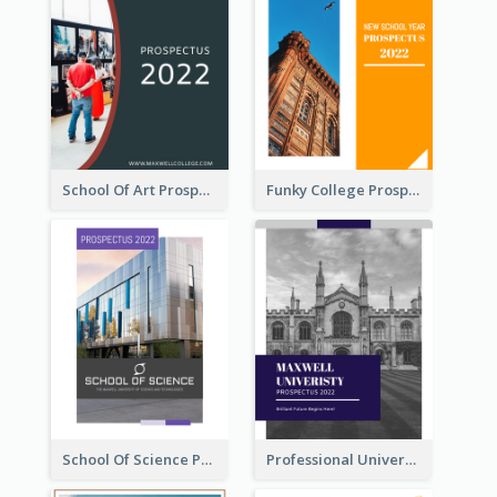
School Of Art Prospectus
Funky College Prospectus
School Of Science Prospectus
Professional University Prospectus