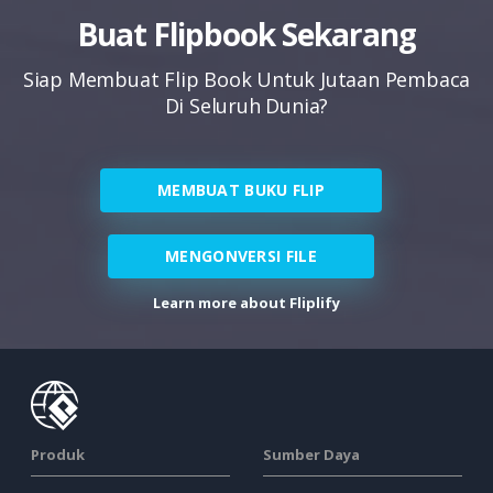
Buat Flipbook Sekarang
Siap Membuat Flip Book Untuk Jutaan Pembaca
Di Seluruh Dunia?
MEMBUAT BUKU FLIP
MENGONVERSI FILE
Learn more about Fliplify
Produk
Sumber Daya