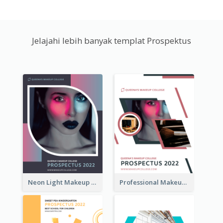
Jelajahi lebih banyak templat Prospektus
Neon Light Makeup School Prospectus
Professional Makeup School Prospectus