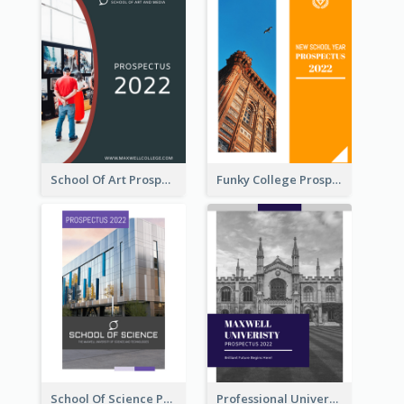
School Of Art Prospectus
Funky College Prospectus
School Of Science Prospectus
Professional University Prospectus