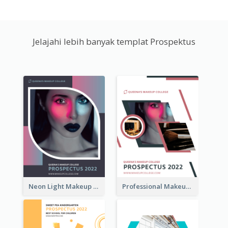
Jelajahi lebih banyak templat Prospektus
Neon Light Makeup School Prospectus
Professional Makeup School Prospectus