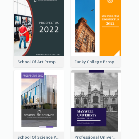
School Of Art Prospectus
Funky College Prospectus
School Of Science Prospectus
Professional University Prospectus