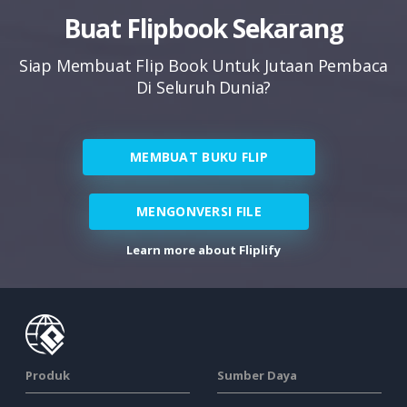
Buat Flipbook Sekarang
Siap Membuat Flip Book Untuk Jutaan Pembaca
Di Seluruh Dunia?
MEMBUAT BUKU FLIP
MENGONVERSI FILE
Learn more about Fliplify
Produk
Sumber Daya