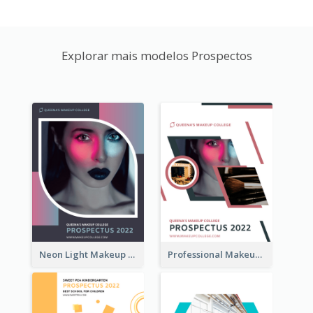
Explorar mais modelos Prospectos
Neon Light Makeup School Prospectus
Professional Makeup School Prospectus