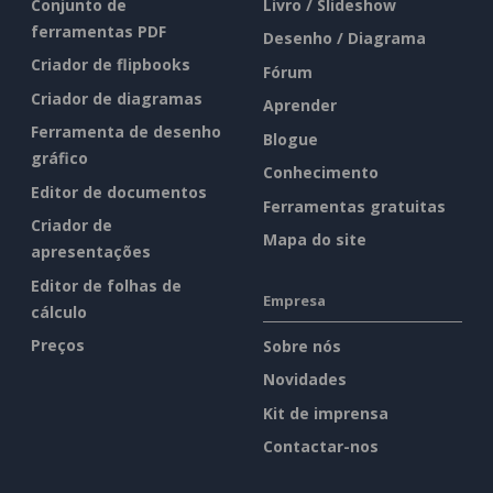
Conjunto de
Livro / Slideshow
ferramentas PDF
Desenho / Diagrama
Criador de flipbooks
Fórum
Criador de diagramas
Aprender
Ferramenta de desenho
Blogue
gráfico
Conhecimento
Editor de documentos
Ferramentas gratuitas
Criador de
Mapa do site
apresentações
Editor de folhas de
Empresa
cálculo
Preços
Sobre nós
Novidades
Kit de imprensa
Contactar-nos