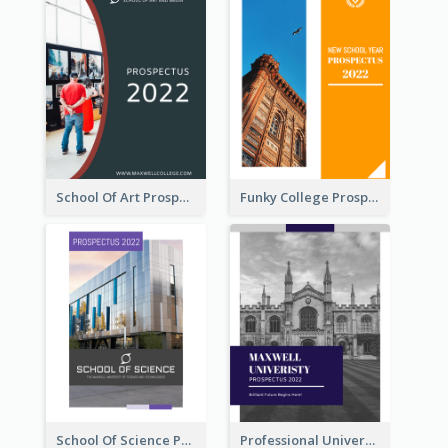
School Of Art Prospectus
Funky College Prospectus
School Of Science Prospectus
Professional University Prospectus