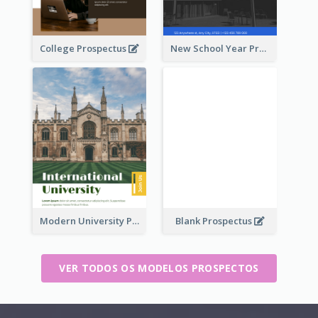
College Prospectus
New School Year Prospectus
Modern University Prospectus
Blank Prospectus
VER TODOS OS MODELOS PROSPECTOS