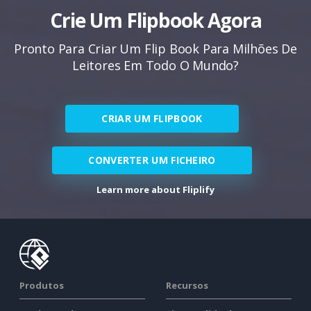
Crie Um Flipbook Agora
Pronto Para Criar Um Flip Book Para Milhões De
Leitores Em Todo O Mundo?
CRIAR UM FLIPBOOK
CONVERTER UM FICHEIRO
Learn more about Fliplify
Produtos
Recursos