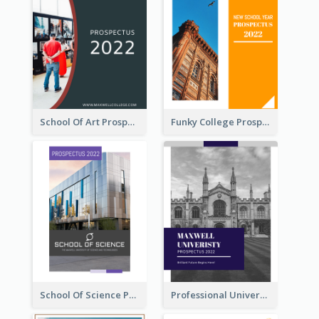
School Of Art Prospectus
Funky College Prospectus
School Of Science Prospectus
Professional University Prospectus