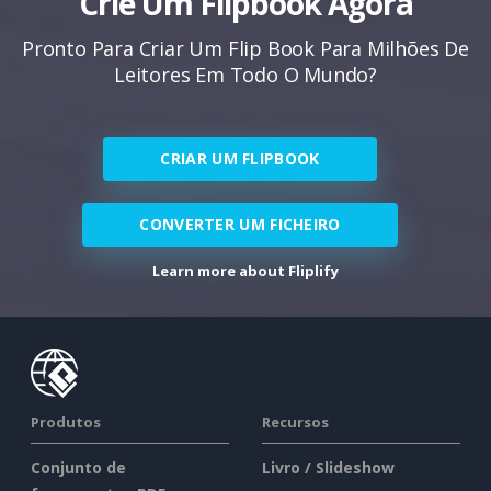
Crie Um Flipbook Agora
Pronto Para Criar Um Flip Book Para Milhões De
Leitores Em Todo O Mundo?
CRIAR UM FLIPBOOK
CONVERTER UM FICHEIRO
Learn more about Fliplify
Produtos
Recursos
Conjunto de
Livro / Slideshow