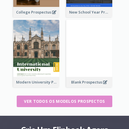
College Prospectus
New School Year Prospectus
Modern University Prospectus
Blank Prospectus
VER TODOS OS MODELOS PROSPECTOS