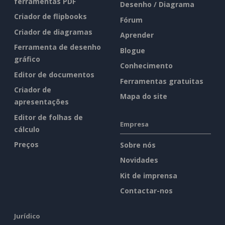
ferramentas PDF
Desenho / Diagrama
Criador de flipbooks
Fórum
Criador de diagramas
Aprender
Ferramenta de desenho
Blogue
gráfico
Conhecimento
Editor de documentos
Ferramentas gratuitas
Criador de
Mapa do site
apresentações
Editor de folhas de
Empresa
cálculo
Preços
Sobre nós
Novidades
Kit de imprensa
Contactar-nos
Jurídico