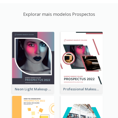
Explorar mais modelos Prospectos
Neon Light Makeup School Prospectus
Professional Makeup School Prospectus