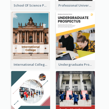
School Of Science Prospectus
Professional University Prospectus
International College Prospectus
Undergraduate Prospectus