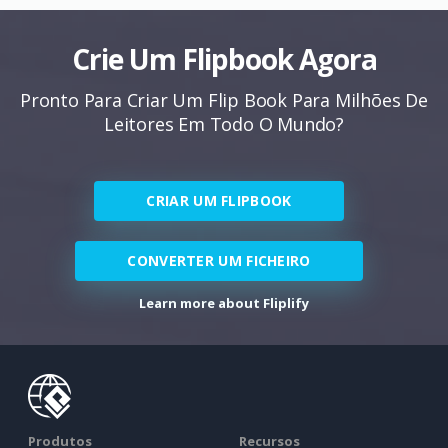
Crie Um Flipbook Agora
Pronto Para Criar Um Flip Book Para Milhões De
Leitores Em Todo O Mundo?
CRIAR UM FLIPBOOK
CONVERTER UM FICHEIRO
Learn more about Fliplify
Produtos
Recursos