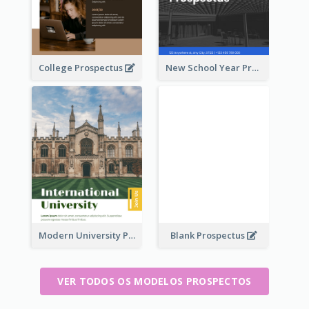
College Prospectus
New School Year Prospectus
Modern University Prospectus
Blank Prospectus
VER TODOS OS MODELOS PROSPECTOS