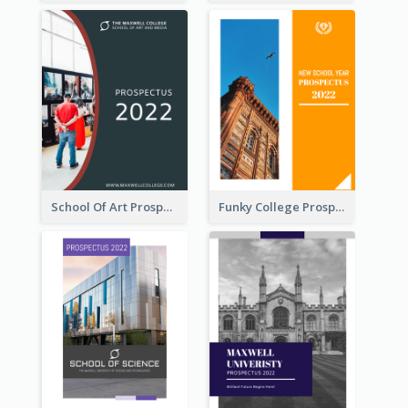
School Of Art Prospectus
Funky College Prospectus