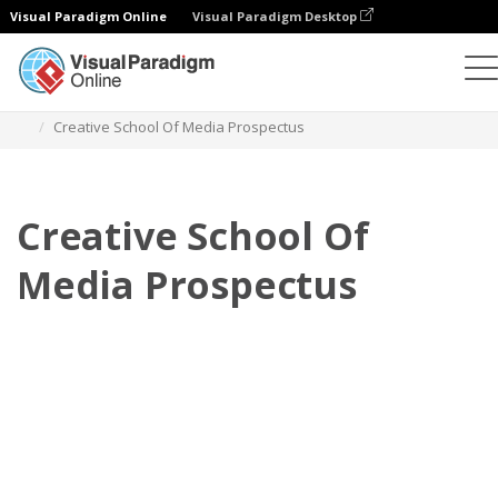
Visual Paradigm Online
Visual Paradigm Desktop
Flipbook
Templat
Prospektus
Creative School Of Media Prospectus
Creative School Of
Media Prospectus