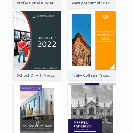
Professional Kindergarten Prospectus
Merry Mount Kindergarten Prospectus
School Of Art Prospectus
Funky College Prospectus