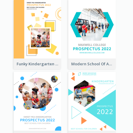
Funky Kindergarten Prospectus
Modern School Of Art Prospectus