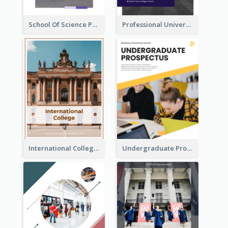
School Of Science Prospectus
Professional University Prospectus
International College Prospectus
Undergraduate Prospectus