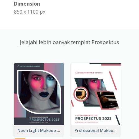
Dimension
850 x 1100 px
Jelajahi lebih banyak templat Prospektus
Neon Light Makeup School Prospectus
Professional Makeup School Prospectus