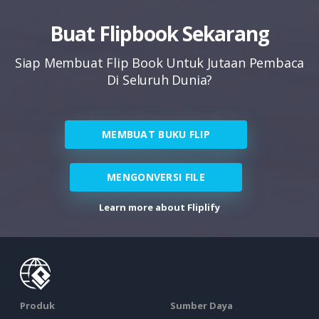
Buat Flipbook Sekarang
Siap Membuat Flip Book Untuk Jutaan Pembaca
Di Seluruh Dunia?
MEMBUAT BUKU FLIP
MENGONVERSI FILE
Learn more about Fliplify
Produk
Sumber Daya