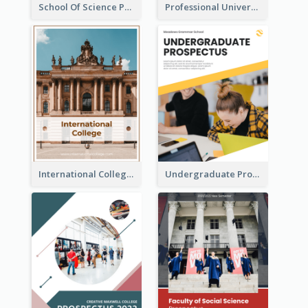
School Of Science Prospectus
Professional University Prospectus
International College Prospectus
Undergraduate Prospectus