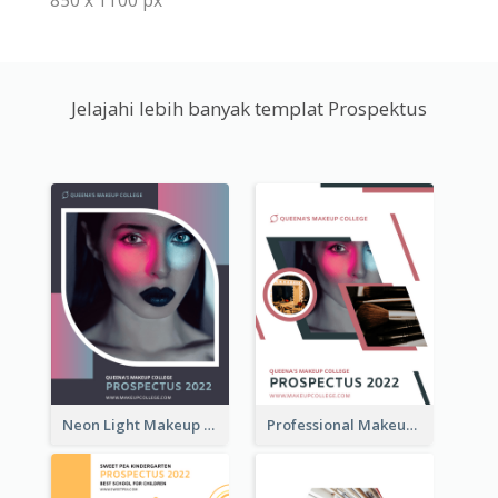
850 x 1100 px
Jelajahi lebih banyak templat Prospektus
Neon Light Makeup School Prospectus
Professional Makeup School Prospectus