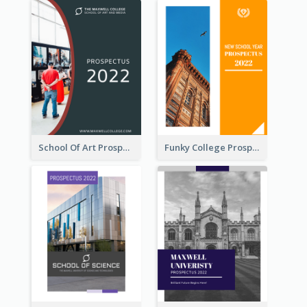
School Of Art Prospectus
Funky College Prospectus