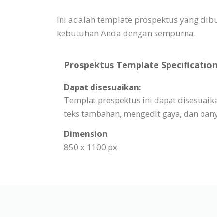
Ini adalah template prospektus yang di
kebutuhan Anda dengan sempurna.
Prospektus Template Specification
Dapat disesuaikan:
Templat prospektus ini dapat disesua
teks tambahan, mengedit gaya, dan bany
Dimension
850 x 1100 px