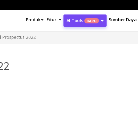
Produk
Fitur
Sumber Daya
AI Tools
BARU
l Prospectus 2022
22