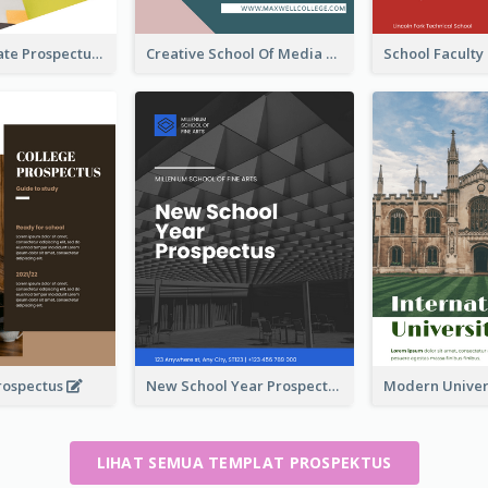
Undergraduate Prospectus
Creative School Of Media Prospectus
rospectus
New School Year Prospectus
LIHAT SEMUA TEMPLAT PROSPEKTUS