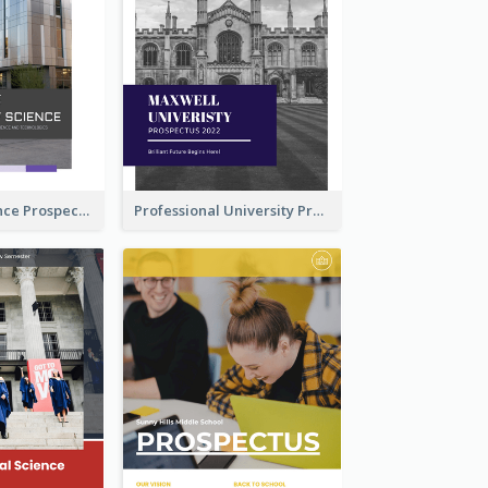
School Of Science Prospectus
Professional University Prospectus