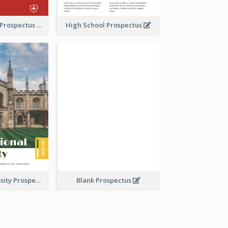
School Faculty Prospectus
High School Prospectus
Modern University Prospectus
Blank Prospectus