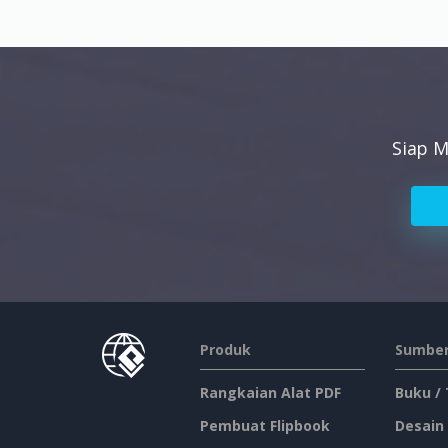
Siap M
Produk
Sumber
Rangkaian Alat PDF
Buku /
Pembuat Flipbook
Desain