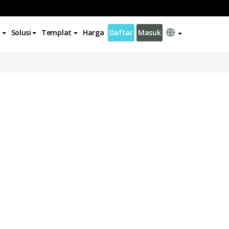
Solusi
Templat
Harga
Daftar
Masuk