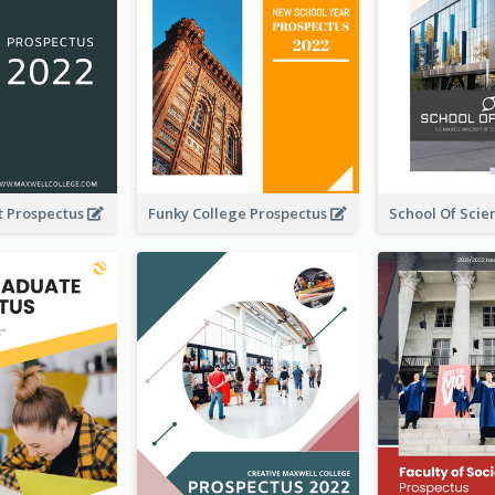
t Prospectus
Funky College Prospectus