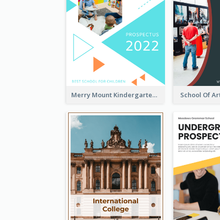
Merry Mount Kindergarten Prospectus
School Of Ar