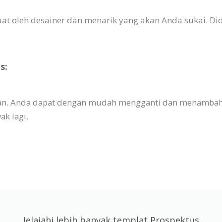
buat oleh desainer dan menarik yang akan Anda sukai. 
s:
ikan. Anda dapat dengan mudah mengganti dan menamba
ak lagi.
Jelajahi lebih banyak templat Prospektus