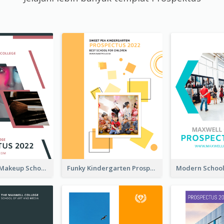
Professional Makeup School Prospectus
Funky Kindergarten Prospectus