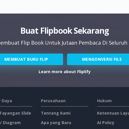
Buat Flipbook Sekarang
embuat Flip Book Untuk Jutaan Pembaca Di Seluruh
MEMBUAT BUKU FLIP
MENGONVERSI FILE
Learn more about Fliplify
 Daya
Perusahaan
Hukum
 Tayangan Slide
Tentang Kami
Ketentuan Lay
 / Diagram
Apa yang Baru
AI Policy