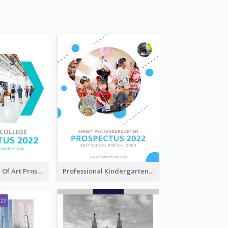
Modern School Of Art Prospectus
Professional Kindergarten Prospectus