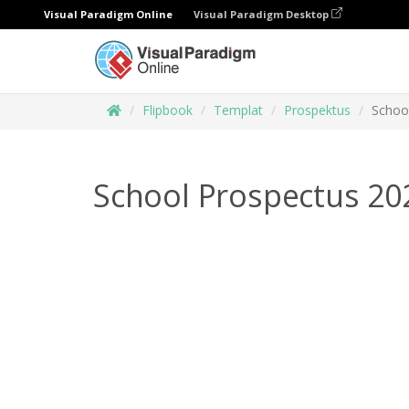
Visual Paradigm Online
Visual Paradigm Desktop
Flipbook
Templat
Prospektus
Schoo
School Prospectus 20