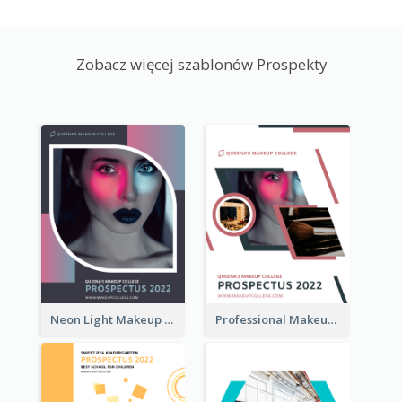
Zobacz więcej szablonów Prospekty
Neon Light Makeup School Prospectus
Professional Makeup School Prospectus