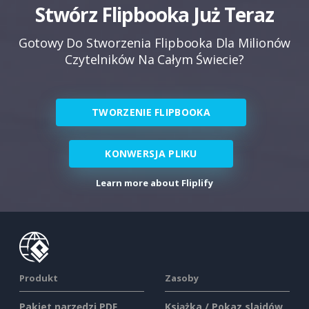
Stwórz Flipbooka Już Teraz
Gotowy Do Stworzenia Flipbooka Dla Milionów
Czytelników Na Całym Świecie?
TWORZENIE FLIPBOOKA
KONWERSJA PLIKU
Learn more about Fliplify
Produkt
Zasoby
Pakiet narzędzi PDF
Książka / Pokaz slajdów