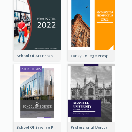
School Of Art Prospectus
Funky College Prospectus
School Of Science Prospectus
Professional University Prospectus