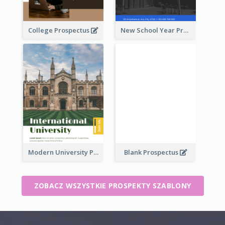
College Prospectus
New School Year Prospectus
Modern University Prospectus
Blank Prospectus
ZOBACZ WSZYSTKIE PROSPEKTY SZABLONY