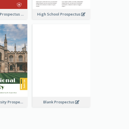
School Faculty Prospectus
High School Prospectus
Modern University Prospectus
Blank Prospectus