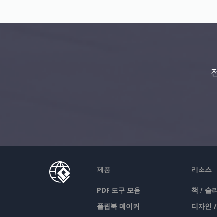
제품
리소스
PDF 도구 모음
책 / 
플립북 메이커
디자인 