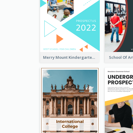
Merry Mount Kindergarten Prospectus
School Of Ar