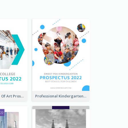
Modern School Of Art Prospectus
Professional Kindergarten Prospectus