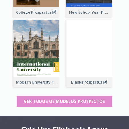
College Prospectus
New School Year Prospectus
Modern University Prospectus
Blank Prospectus
VER TODOS OS MODELOS PROSPECTOS