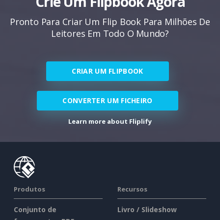
Crie Um Flipbook Agora
Pronto Para Criar Um Flip Book Para Milhões De
Leitores Em Todo O Mundo?
CRIAR UM FLIPBOOK
CONVERTER UM FICHEIRO
Learn more about Fliplify
Produtos
Recursos
Conjunto de
Livro / Slideshow