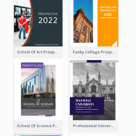
School Of Art Prospectus
Funky College Prospectus
School Of Science Prospectus
Professional University Prospectus