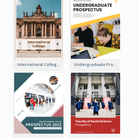
International College Prospectus
Undergraduate Prospectus