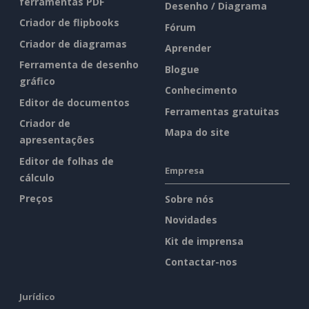
ferramentas PDF
Desenho / Diagrama
Criador de flipbooks
Fórum
Criador de diagramas
Aprender
Ferramenta de desenho
Blogue
gráfico
Conhecimento
Editor de documentos
Ferramentas gratuitas
Criador de
Mapa do site
apresentações
Editor de folhas de
Empresa
cálculo
Preços
Sobre nós
Novidades
Kit de imprensa
Contactar-nos
Jurídico