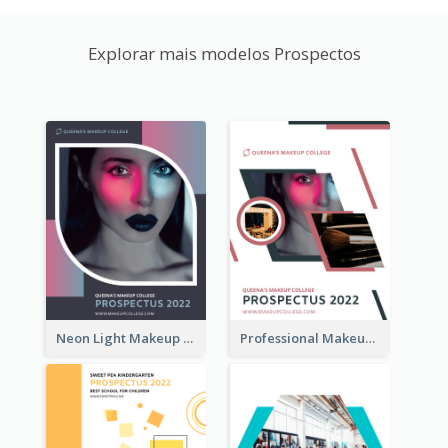
Explorar mais modelos Prospectos
Neon Light Makeup School Prospectus
Professional Makeup School Prospectus