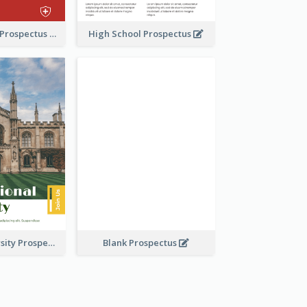
School Faculty Prospectus
High School Prospectus
Modern University Prospectus
Blank Prospectus