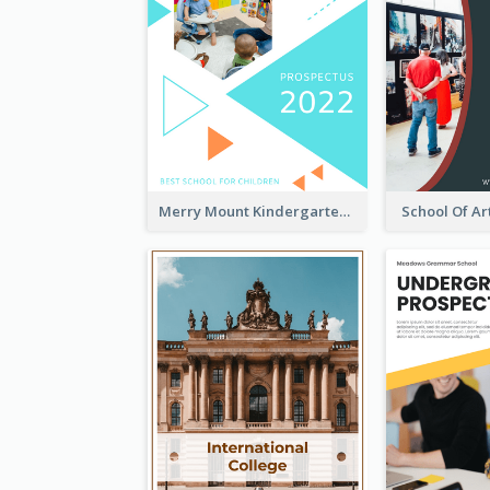
Merry Mount Kindergarten Prospectus
School Of Ar