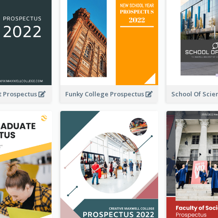
t Prospectus
Funky College Prospectus