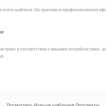
 этого шаблона. Он красиво и профессионально оф
s:
астроен в соответствии с вашими потребностями - д
д.
Посмотреть больше шаблонов Проспекты