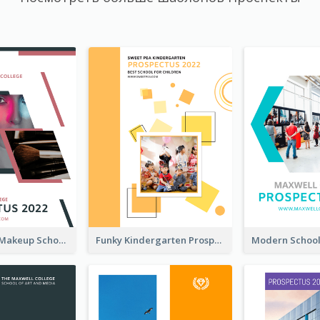
Professional Makeup School Prospectus
Funky Kindergarten Prospectus