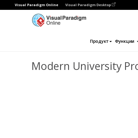
Visual Paradigm Online
Visual Paradigm Desktop
Флипбук
Шаблоны
Проспекты
Mod
Продукт
Функции
Modern University Pr