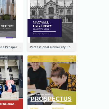
School Of Science Prospectus
Professional University Prospectus