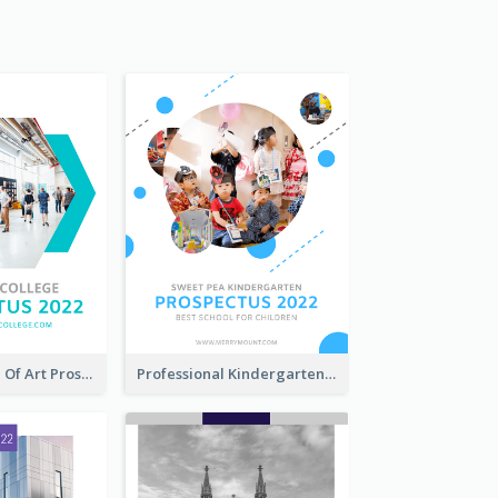
Modern School Of Art Prospectus
Professional Kindergarten Prospectus