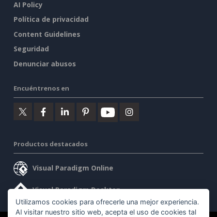
AI Policy
Política de privacidad
Content Guidelines
Seguridad
Denunciar abusos
Encuéntrenos en
Productos destacados
Visual Paradigm Online
Visual Paradigm Desktop
Utilizamos cookies para ofrecerle una mejor experiencia.
Al visitar nuestro sitio web, acepta el uso de cookies tal