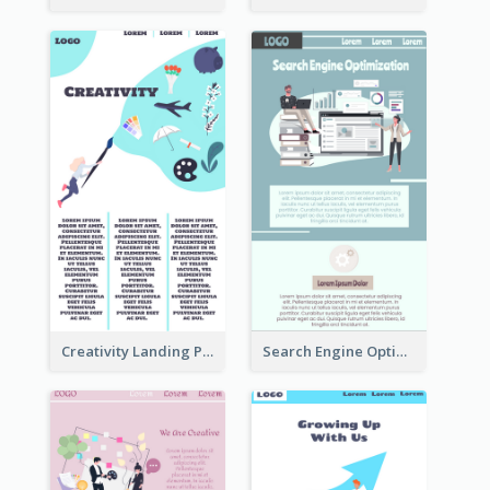
Creativity Landing Page
Search Engine Optimization Blue Landing Page