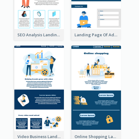
SEO Analysis Landing Page
Landing Page Of Advertising Company
Video Business Landing Page
Online Shopping Landing Page