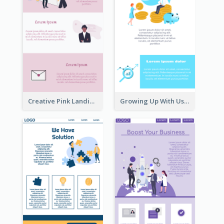
Creative Pink Landing Page
Growing Up With Us Landing Page