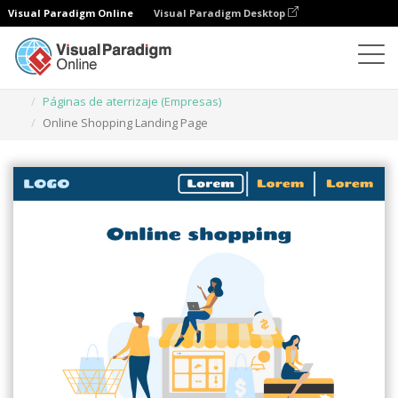
Visual Paradigm Online
Visual Paradigm Desktop
Ilustraciones
Plantillas
Páginas de aterrizaje (Empresas)
Online Shopping Landing Page