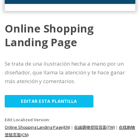
Online Shopping
Landing Page
Se trata de una ilustración hecha a mano por un
diseñador, que llama la atención y te hace ganar
más atención y comentarios.
EDITAR ESTA PLANTILLA
Edit Localized Version:
Online Shopping Landing Page(EN)
|
在線購物登陸頁面(TW)
|
在线购物
登陆页面(CN)