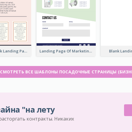
Blank Land
Pink and Black Landing Page
Landing Page Of Marketing Company
СМОТРЕТЬ ВСЕ ШАБЛОНЫ ПОСАДОЧНЫЕ СТРАНИЦЫ (БИЗН
айна "на лету
 расторгать контракты. Никаких