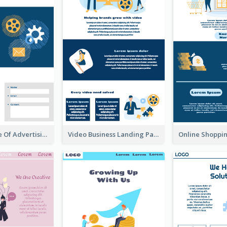
Landing Page Of Advertising Company
Video Business Landing Page