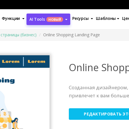
Функции
Ресурсы
Шаблоны
Це
AI Tools
НОВЫЙ
страницы (бизнес)
Online Shopping Landing Page
Online Shopp
Созданная дизайнером
привлечет к вам больше
РЕДАКТИРОВАТЬ Э