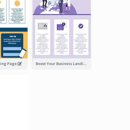
ding Page
Boost Your Business Landing Page