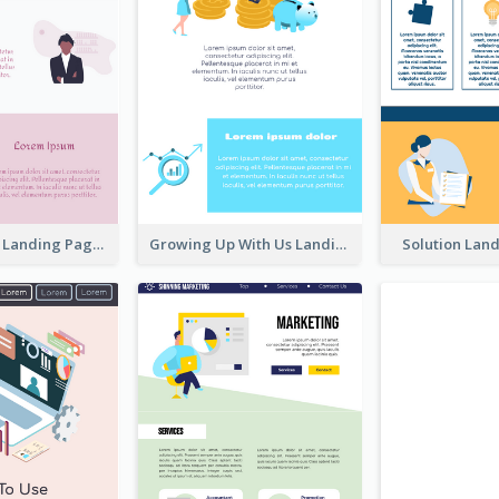
Creative Pink Landing Page
Growing Up With Us Landing Page
Solution Lan