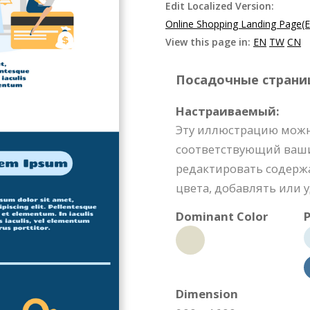
Edit Localized Version:
Online Shopping Landing Page(
View this page in:
EN
TW
CN
Посадочные страницы
Настраиваемый:
Эту иллюстрацию можн
соответствующий ваш
редактировать содерж
цвета, добавлять или 
Dominant Color
P
Dimension