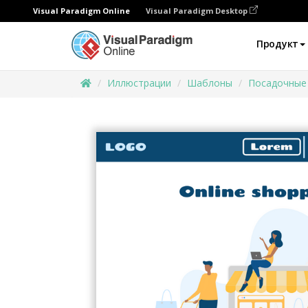
Visual Paradigm Online
Visual Paradigm Desktop
Продукт
Иллюстрации
Шаблоны
Посадочные 