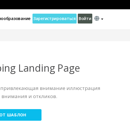
нообразование
Зарегистрироваться
Войти
ing Landing Page
, привлекающая внимание иллюстрация
 внимания и откликов.
ТОТ ШАБЛОН