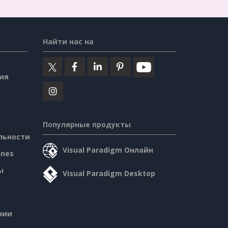
Найти нас на
ия
Популярные продукты
льности
Visual Paradigm Онлайн
ines
ы
Visual Paradigm Desktop
нии