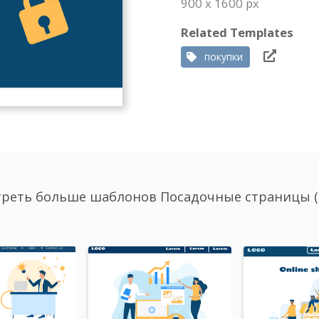
900 x 1600 px
Related Templates
покупки
реть больше шаблонов Посадочные страницы (