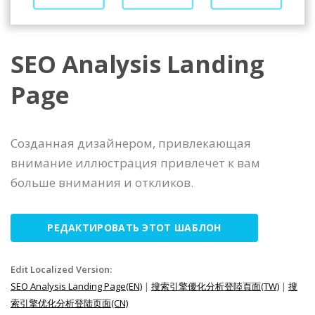
SEO Analysis Landing
Page
Созданная дизайнером, привлекающая
внимание иллюстрация привлечет к вам
больше внимания и откликов.
РЕДАКТИРОВАТЬ ЭТОТ ШАБЛОН
Edit Localized Version:
SEO Analysis Landing Page(EN)
|
搜索引擎優化分析登陸頁面(TW)
|
搜
索引擎优化分析登陆页面(CN)