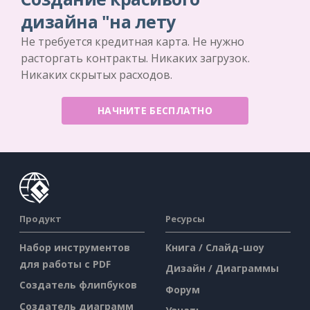
дизайна "на лету
Не требуется кредитная карта. Не нужно
расторгать контракты. Никаких загрузок.
Никаких скрытых расходов.
НАЧНИТЕ БЕСПЛАТНО
Продукт
Ресурсы
Набор инструментов
Книга / Слайд-шоу
для работы с PDF
Дизайн / Диаграммы
Создатель флипбуков
Форум
Создатель диаграмм