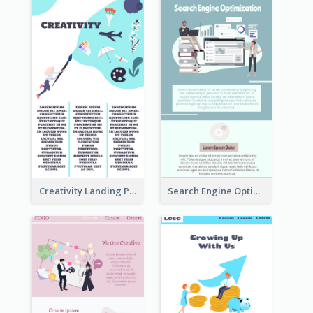
Creativity Landing Page
Search Engine Optimization Blue Landing Page