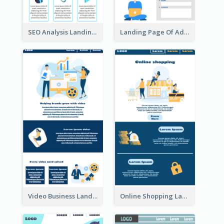
SEO Analysis Landing Page
Landing Page Of Advertising Company
Video Business Landing Page
Online Shopping Landing Page