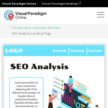
Visual Paradigm Online
Visual Paradigm Desktop
Иллюстрации
Шаблоны
Посадочные страницы (бизнес)
SEO Analysis Landing Page