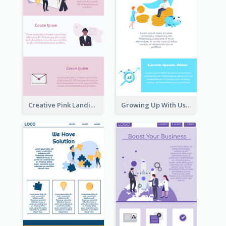
Creative Pink Landing Page
Growing Up With Us Landing Page