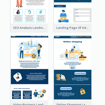
SEO Analysis Landing Page
Landing Page Of Advertising Company
Video Business Landing Page
Online Shopping Landing Page