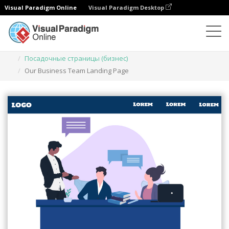
Visual Paradigm Online
Visual Paradigm Desktop
Иллюстрации
Шаблоны
Посадочные страницы (бизнес)
Our Business Team Landing Page