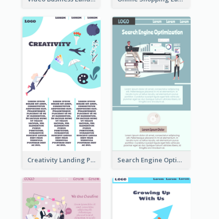
Creativity Landing Page
Search Engine Optimization Blue Landing Page