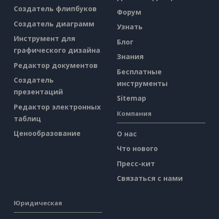
Создатель флипбуков
Форум
Создатель диаграмм
Узнать
Инструмент для
Блог
графического дизайна
Знания
Редактор документов
Бесплатные
Создатель
инструменты
презентаций
Sitemap
Редактор электронных
Компания
таблиц
Ценообразование
О нас
Что нового
Пресс-кит
Связаться с нами
Юридическая