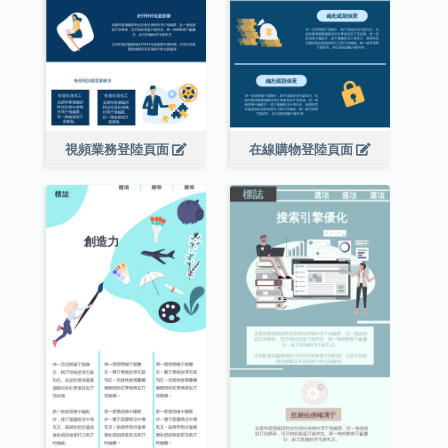
視頻業務登陸頁面
在線購物登陸頁面