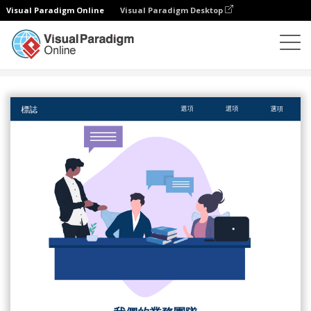
Visual Paradigm Online
Visual Paradigm Desktop
插圖
模板
著陸頁（商業）
我們的業務團隊登陸頁面