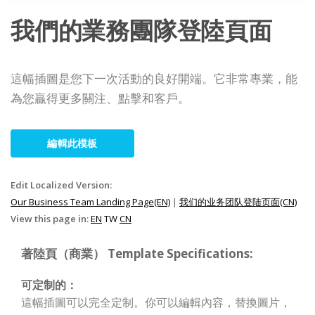
我們的業務團隊登陸頁面
這幅插圖是您下一次活動的良好開端。它非常專業，能
為您贏得更多關注、點擊和客戶。
編輯此模板
Edit Localized Version:
Our Business Team Landing Page(EN)
|
我们的业务团队登陆页面(CN)
View this page in:
EN
TW
CN
著陸頁（商業） Template Specifications:
可定制的：
這幅插圖可以完全定制。你可以編輯內容，替換圖片，