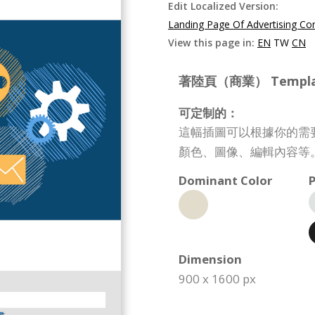
Edit Localized Version:
Landing Page Of Advertising C
View this page in:
EN
TW
CN
著陸頁（商業） Template 
可定制的：
這幅插圖可以根據你的需
顏色、圖像、編輯內容等
Dominant Color
P
Dimension
900 x 1600 px