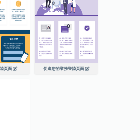
登陸頁面
促進您的業務登陸頁面