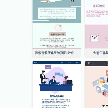
搜索引擎優化登陸頁面(附介紹)
創意工作