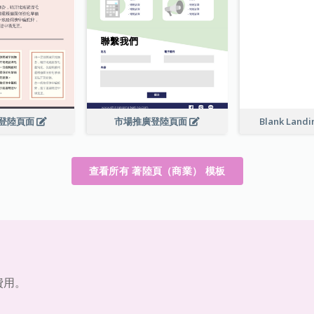
Blank Land
登陸頁面
市場推廣登陸頁面
查看所有 著陸頁（商業） 模板
費用。