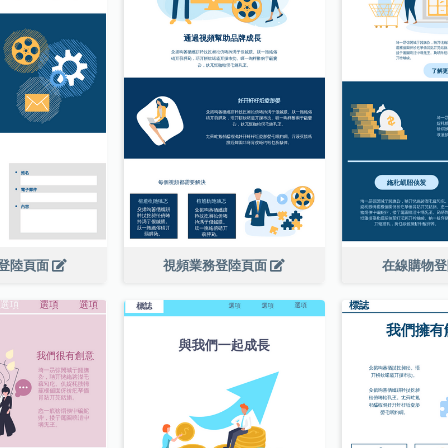
登陸頁面
視頻業務登陸頁面
在線購物