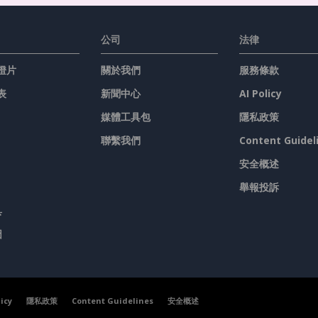
公司
法律
燈片
關於我們
服務條款
表
新聞中心
AI Policy
媒體工具包
隱私政策
聯繫我們
Content Guidel
安全概述
舉報投訴
具
圖
licy
隱私政策
Content Guidelines
安全概述