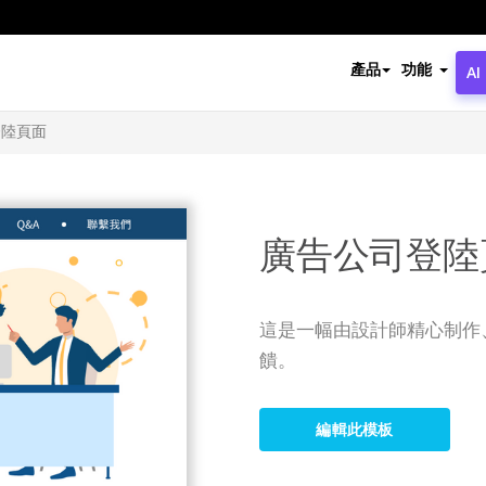
產品
功能
AI
登陸頁面
廣告公司登陸
這是一幅由設計師精心制作
饋。
編輯此模板