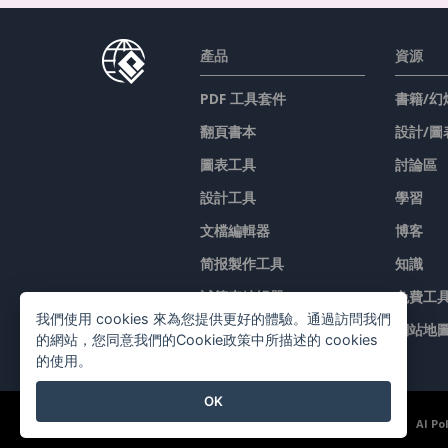
產品
資源
PDF 工具套件
書籍/幻
翻頁書本
設計/圖
圖表工具
討論區
設計工具
學習
文檔編輯器
博客
简报製作工具
知識
試算表編輯器
免費工
我們使用 cookies 來為您提供更好的體驗。通過訪問我們
價格
網站地
的網站，您同意我們的Cookie政策中所描述的 cookies
的使用。
OK
©2026 by Visual Paradigm. 版權所有。
服務條款
AI Po