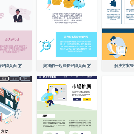
坊登陸頁面
與我們一起成長登陸頁面
解決方案