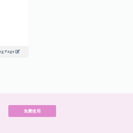
ing Page
免費使用