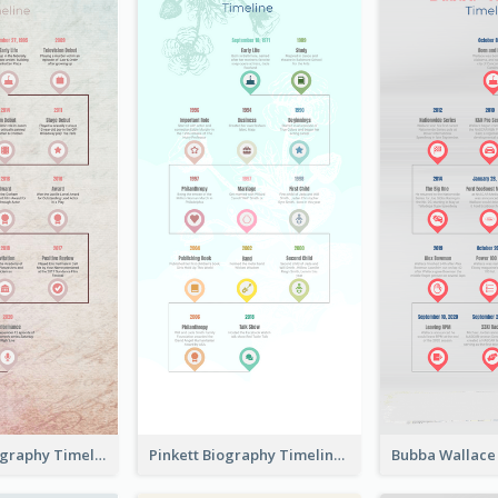
Chalamet Biography Timeline
Pinkett Biography Timeline