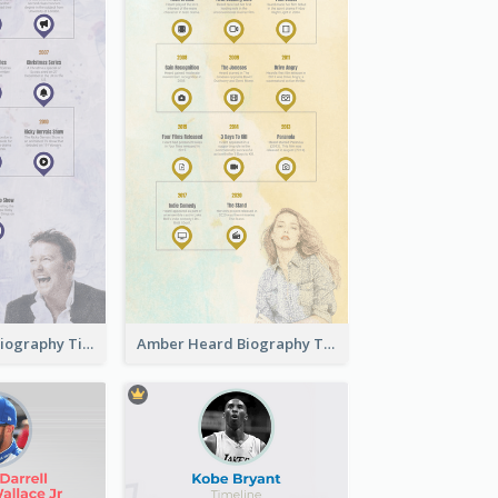
Ricky Gervais Biography Timeline
Amber Heard Biography Timeline