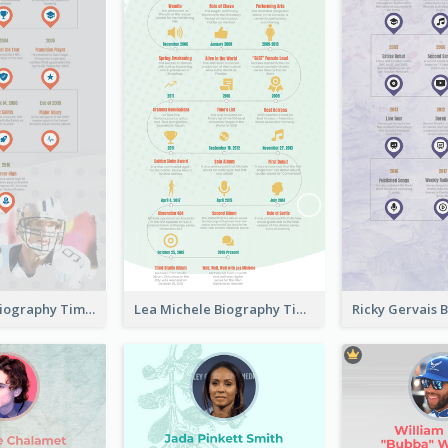
Drew Brees Biography Timeline
Lea Michele Biography Timeline