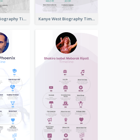
Boris Johnson Biography Timeline
Kanye West Biography Timeline