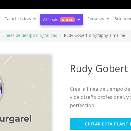
Características
Recursos
Solucion
AI Tools
NUEVO
Líneas de tiempo biográficas
Rudy Gobert Biography Timeline
Rudy Gobert 
Cree la línea de tiempo de
y de diseño profesional, y
perfección.
EDITAR ESTA PLANTI