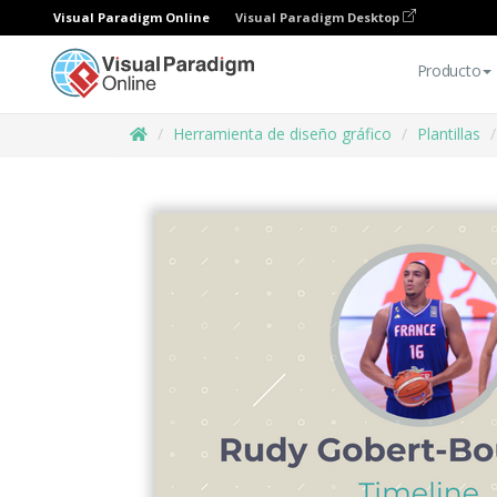
Visual Paradigm Online
Visual Paradigm Desktop
Producto
Herramienta de diseño gráfico
Plantillas