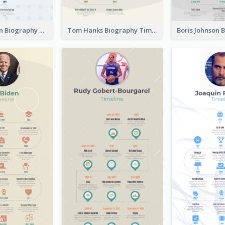
Ryan Newman Biography Timeline
Tom Hanks Biography Timeline