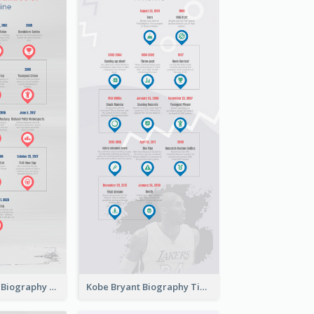
Bubba Wallace Biography Timeline
Kobe Bryant Biography Timeline