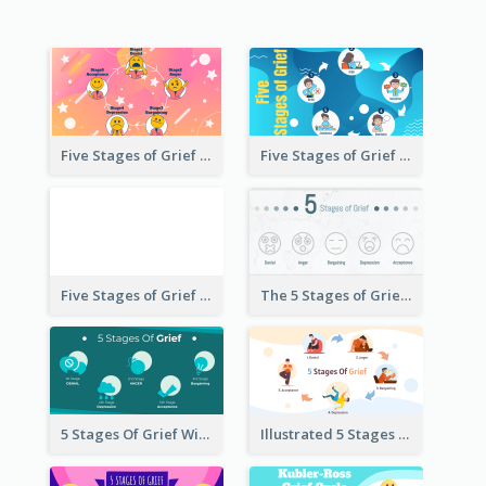
Five Stages of Grief with Emoji Icon
Five Stages of Grief Infographic with illustration
Five Stages of Grief
The 5 Stages of Grief With emoji Icon
5 Stages Of Grief With Graphics
Illustrated 5 Stages Of Grief