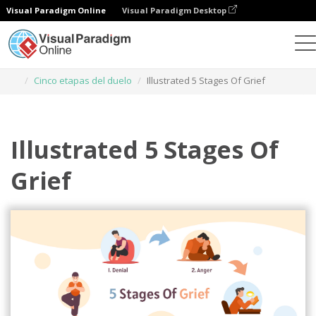
Visual Paradigm Online
Visual Paradigm Desktop
Herramienta de diseño gráfico
Plantillas
Cinco etapas del duelo
Illustrated 5 Stages Of Grief
Illustrated 5 Stages Of
Grief