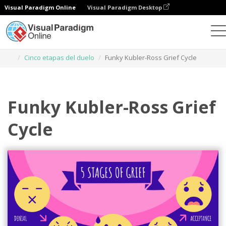
Visual Paradigm Online
Visual Paradigm Desktop
Herramienta de diseño gráfico
Plantillas
Cinco etapas del duelo
Funky Kubler-Ross Grief Cycle
Funky Kubler-Ross Grief
Cycle