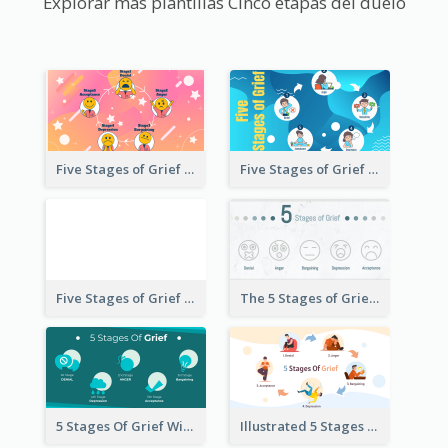
Explorar más plantillas Cinco etapas del duelo
Five Stages of Grief with Emoji Icon
Five Stages of Grief Infographic with illustration
Five Stages of Grief
The 5 Stages of Grief With emoji Icon
5 Stages Of Grief With Graphics
Illustrated 5 Stages Of Grief