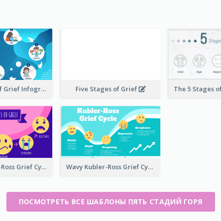
Five Stages of Grief Infographic with illustration
Five Stages of Grief
Funky Kubler-Ross Grief Cycle
Wavy Kubler-Ross Grief Cycle
ПОСМОТРЕТЬ ВСЕ ШАБЛОНЫ ПЯТЬ СТАДИЙ ГОРЯ