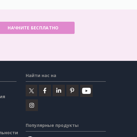
НАЧНИТЕ БЕСПЛАТНО
Найти нас на
ия
Популярные продукты
льности