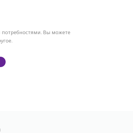
ми потребностями. Вы можете
угое.
я