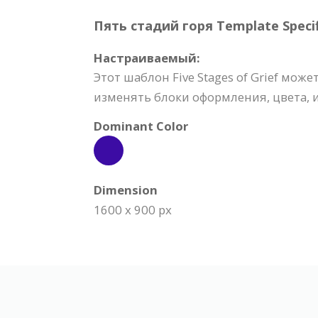
Пять стадий горя Template Specif
Настраиваемый:
Этот шаблон Five Stages of Grief мо
изменять блоки оформления, цвета, 
Dominant Color
Dimension
1600 x 900 px