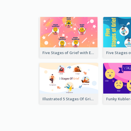
Five Stages of Grief with Emoji Icon
Illustrated 5 Stages Of Grief