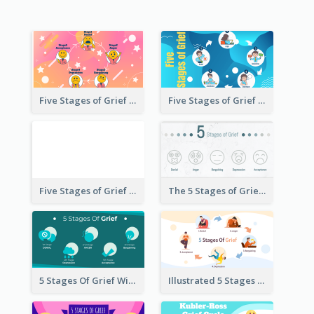
Five Stages of Grief with Emoji Icon
Five Stages of Grief Infographic with illustration
Five Stages of Grief
The 5 Stages of Grief With emoji Icon
5 Stages Of Grief With Graphics
Illustrated 5 Stages Of Grief