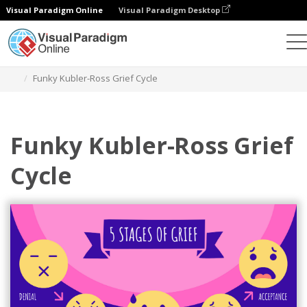
Visual Paradigm Online
Visual Paradigm Desktop
Alat Desain Grafis
Templat
Lima Tahap Kesedihan
Funky Kubler-Ross Grief Cycle
Funky Kubler-Ross Grief
Cycle