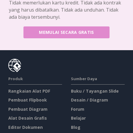
Tidak memerlukan kartu kredit. Tidak ada kontrak
yang harus dibatalkan. Tidak ada unduhan. Tidak
ada biaya tersembunyi.
MEMULAI SECARA GRATIS
Produk
Sumber Daya
Rangkaian Alat PDF
Buku / Tayangan Slide
Pembuat Flipbook
Desain / Diagram
Pembuat Diagram
Forum
Alat Desain Grafis
Belajar
Editor Dokumen
Blog