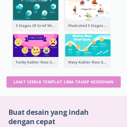
5 Stages Of Grief With Graphics
Illustrated 5 Stages Of Grief
Funky Kubler-Ross Grief Cycle
Wavy Kubler-Ross Grief Cycle
LIHAT SEMUA TEMPLAT LIMA TAHAP KESEDIHAN
Buat desain yang indah
dengan cepat