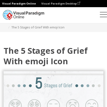
Visual Paradigm Online
Visual Paradigm Desktop
Alat Desain Grafis
Templat
Lima Tahap Kesedihan
The 5 Stages of Grief With emoji Icon
The 5 Stages of Grief
With emoji Icon