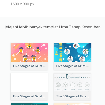
1600 x 900 px
Jelajahi lebih banyak templat Lima Tahap Kesedihan
Five Stages of Grief with Emoji Icon
Five Stages of Grief Infographic with illustration
Five Stages of Grief
The 5 Stages of Grief With emoji Icon