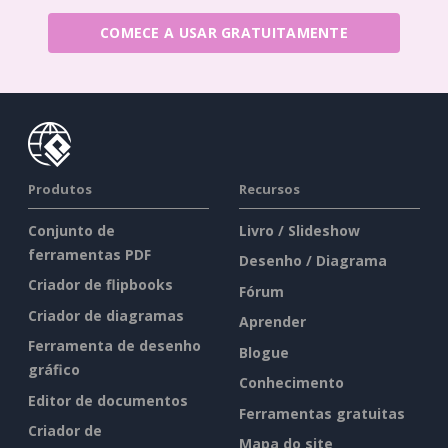
COMECE A USAR GRATUITAMENTE
Produtos
Recursos
Conjunto de
Livro / Slideshow
ferramentas PDF
Desenho / Diagrama
Criador de flipbooks
Fórum
Criador de diagramas
Aprender
Ferramenta de desenho
Blogue
gráfico
Conhecimento
Editor de documentos
Ferramentas gratuitas
Criador de
Mapa do site