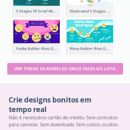
5 Stages Of Grief With Graphics
Illustrated 5 Stages Of Grief
Funky Kubler-Ross Grief Cycle
Wavy Kubler-Ross Grief Cycle
VER TODOS OS MODELOS CINCO FASES DO LUTO
Crie designs bonitos em
tempo real
Não é necessário cartão de crédito. Sem contratos
para cancelar. Sem downloads. Sem custos ocultos.