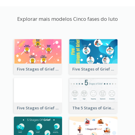
Explorar mais modelos Cinco fases do luto
Five Stages of Grief with Emoji Icon
Five Stages of Grief Infographic with illustration
Five Stages of Grief
The 5 Stages of Grief With emoji Icon