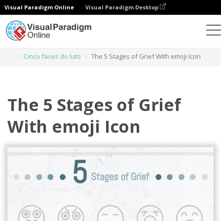
Visual Paradigm Online
Visual Paradigm Desktop
Ferramenta de design gráfico
Modelos
Cinco fases do luto
The 5 Stages of Grief With emoji Icon
The 5 Stages of Grief
With emoji Icon