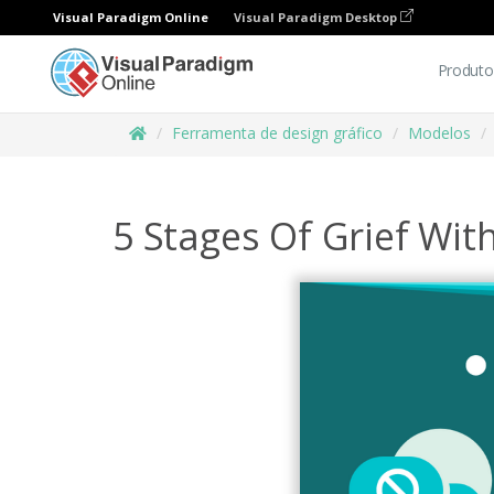
Visual Paradigm Online
Visual Paradigm Desktop
Produto
Ferramenta de design gráfico
Modelos
5 Stages Of Grief Wit