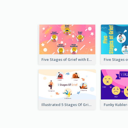
Five Stages of Grief with Emoji Icon
Illustrated 5 Stages Of Grief