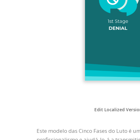
Edit Localized Versi
Este modelo das Cinco Fases do Luto é um
profissionalismo e ajudá-lo-á a transmit