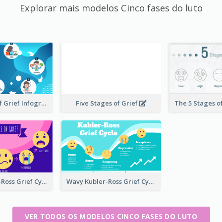
Explorar mais modelos Cinco fases do luto
Five Stages of Grief Infographic with illustration
Five Stages of Grief
Funky Kubler-Ross Grief Cycle
Wavy Kubler-Ross Grief Cycle
VER TODOS OS MODELOS CINCO FASES DO LUTO