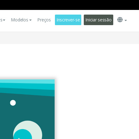
es
Modelos
Preços
Inscrever-se
Iniciar sessão