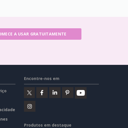
OMECE A USAR GRATUITAMENTE
Encontre-nos em
iço
vacidade
ines
Produtos em destaque