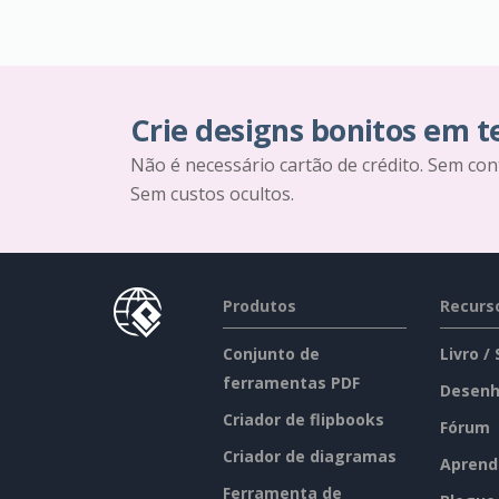
Crie designs bonitos em 
Não é necessário cartão de crédito. Sem con
Sem custos ocultos.
Produtos
Recurs
Conjunto de
Livro /
ferramentas PDF
Desenh
Criador de flipbooks
Fórum
Criador de diagramas
Aprend
Ferramenta de