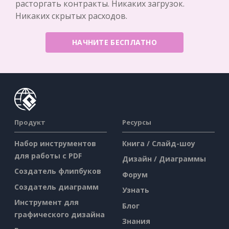
расторгать контракты. Никаких загрузок.
Никаких скрытых расходов.
НАЧНИТЕ БЕСПЛАТНО
Продукт
Ресурсы
Набор инструментов
Книга / Слайд-шоу
для работы с PDF
Дизайн / Диаграммы
Создатель флипбуков
Форум
Создатель диаграмм
Узнать
Инструмент для
Блог
графического дизайна
Знания