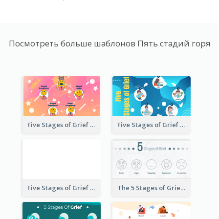
Посмотреть больше шаблонов Пять стадий горя
Five Stages of Grief with Emoji Icon
Five Stages of Grief Infographic with illustration
Five Stages of Grief
The 5 Stages of Grief With emoji Icon