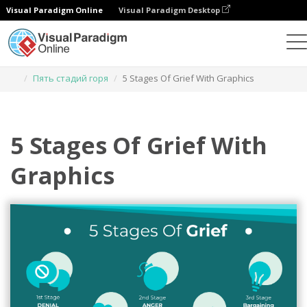
Visual Paradigm Online
Visual Paradigm Desktop
Инструмент графического дизайна
Шаблоны
Пять стадий горя
5 Stages Of Grief With Graphics
5 Stages Of Grief With
Graphics