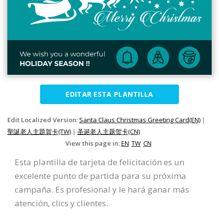
EDITAR ESTA PLANTILLA
Edit Localized Version:
Santa Claus Christmas Greeting Card(EN)
|
聖誕老人主題賀卡(TW)
|
圣诞老人主题贺卡(CN)
View this page in:
EN
TW
CN
Esta plantilla de tarjeta de felicitación es un
excelente punto de partida para su próxima
campaña. Es profesional y le hará ganar más
atención, clics y clientes.