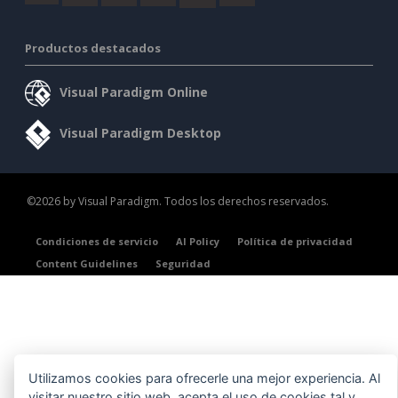
Productos destacados
Visual Paradigm Online
Visual Paradigm Desktop
©2026 by Visual Paradigm. Todos los derechos reservados.
Condiciones de servicio
AI Policy
Política de privacidad
Content Guidelines
Seguridad
Utilizamos cookies para ofrecerle una mejor experiencia. Al
visitar nuestro sitio web, acepta el uso de cookies tal y