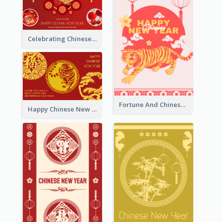
Celebrating Chinese New Year Greeting Card
Fortune And Chinese New Year Greeting Card
Happy Chinese New Year Greeting Card With Circle illustrations