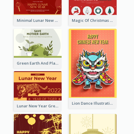
Minimal Lunar New Year Celebration Greeting Card
Magic Of Christmas Holidays Greeting Card
Green Earth And Plants Illustrations Greeting Card
Lion Dance Illustration Photo Greeting Card
Lunar New Year Greeting Card With Tiger Illustration