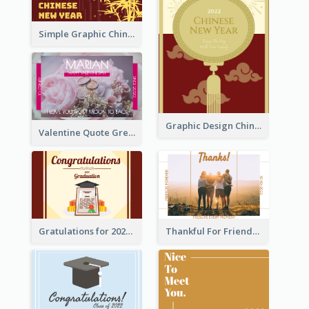
Simple Graphic Chinese New Year In Red And Yellow
Graphic Design Chinese New Year Greeting Card With Decorations
Valentine Quote Greeting Card
Gratulations for 2020 Graduation Greeting Card
Thankful For Friendship Greeting Card