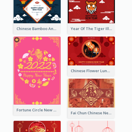
Chinese Bamboo And Lanterns New Year Greeting Card
Year Of The Tiger Illustration Chinese New Year Greeting Card
Chinese Flower Lunar New Year Greeting Card
Fortune Circle New Year Greeting Card
Fai Chun Chinese New Year Greeting Card