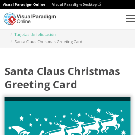
Visual Paradigm Online
Visual Paradigm Desktop
Herramienta de diseño gráfico
Plantillas
Tarjetas de felicitación
Santa Claus Christmas Greeting Card
Santa Claus Christmas
Greeting Card