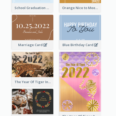
School Graduation Celebration Card
Orange Nice to Meet You Greeting Card
Marriage Card
Blue Birthday Card
The Year Of Tiger Ink Illustration New Year Greeting Card