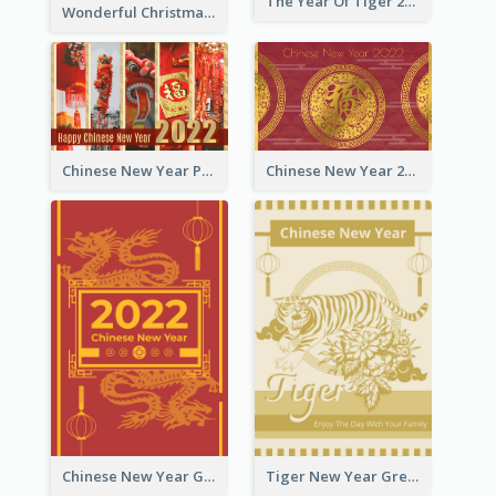
The Year Of Tiger 2022 Golden Greeting Card
Wonderful Christmas Greeting Card
Chinese New Year Photo Greeting Card
Chinese New Year 2022 Golden Greeting Card
Chinese New Year Greeting Card With Graphic Decorations
Tiger New Year Greeting Card With Decorations