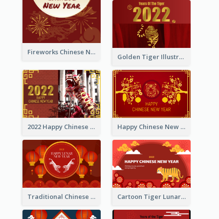
Fireworks Chinese New Year Greeting Card
Golden Tiger Illustration Chinese New Year Greeting Card
2022 Happy Chinese New Year Greeting Card With Photo
Happy Chinese New Year Greeting Card With Chinese Tree Illustration
Traditional Chinese New Year Celebration Greeting Card
Cartoon Tiger Lunar New Year Greeting Card