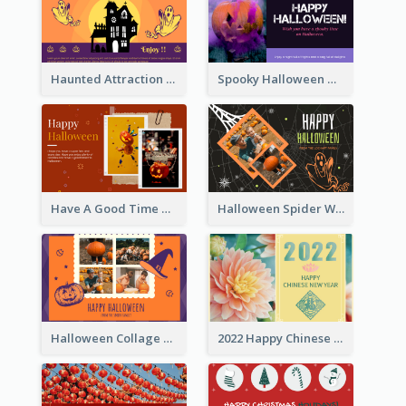
Haunted Attraction Themed Halloween Card
Spooky Halloween Greeting Card
Have A Good Time This Halloween Greeting Card
Halloween Spider Web Greeting Card
Halloween Collage Greeting Card
2022 Happy Chinese New Year Flower Photo Greeting Card