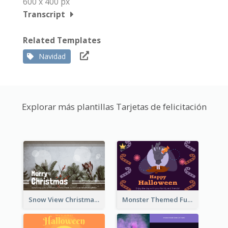
600 x 400 px
Transcript
Related Templates
Navidad
Explorar más plantillas Tarjetas de felicitación
Snow View Christmas Card With Simple Design
Monster Themed Fun Halloween Greeting Card