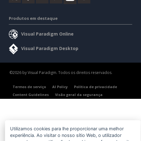
Produtos em destaque
Visual Paradigm Online
Visual Paradigm Desktop
©2026 by Visual Paradigm. Todos os direitos reservados.
Termos de serviço
AI Policy
Política de privacidade
Content Guidelines
Visão geral da segurança
Utilizamos cookies para lhe proporcionar uma melhor
experiência. Ao visitar o nosso sítio Web, o utilizador