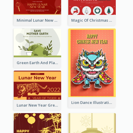
Minimal Lunar New Year Celebration Greeting Card
Magic Of Christmas Holidays Greeting Card
Green Earth And Plants Illustrations Greeting Card
Lion Dance Illustration Photo Greeting Card
Lunar New Year Greeting Card With Tiger Illustration