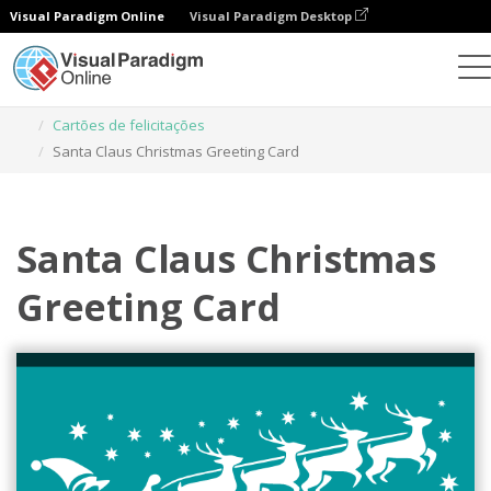
Visual Paradigm Online
Visual Paradigm Desktop
Ferramenta de design gráfico
Modelos
Cartões de felicitações
Santa Claus Christmas Greeting Card
Santa Claus Christmas
Greeting Card