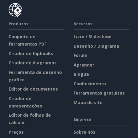
Produtos
Recursos
Conjunto de
Livro / Slideshow
ferramentas PDF
Desenho / Diagrama
Criador de flipbooks
Fórum
Criador de diagramas
Aprender
Ferramenta de desenho
Blogue
gráfico
Conhecimento
Editor de documentos
Ferramentas gratuitas
Criador de
Mapa do site
apresentações
Editor de folhas de
Empresa
cálculo
Preços
Sobre nós