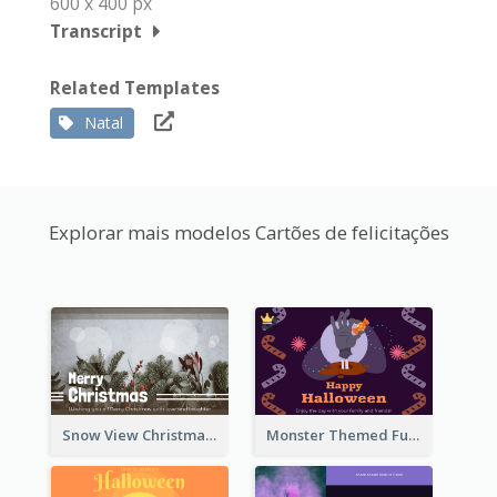
600 x 400 px
Transcript
Related Templates
Natal
Explorar mais modelos Cartões de felicitações
Snow View Christmas Card With Simple Design
Monster Themed Fun Halloween Greeting Card