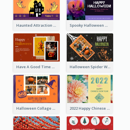
Haunted Attraction Themed Halloween Card
Spooky Halloween Greeting Card
Have A Good Time This Halloween Greeting Card
Halloween Spider Web Greeting Card
Halloween Collage Greeting Card
2022 Happy Chinese New Year Flower Photo Greeting Card