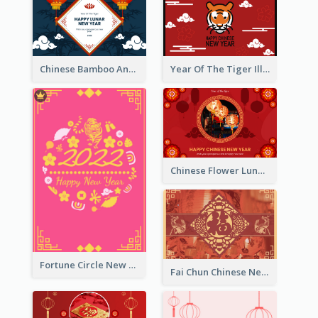
Chinese Bamboo And Lanterns New Year Greeting Card
Year Of The Tiger Illustration Chinese New Year Greeting Card
Chinese Flower Lunar New Year Greeting Card
Fortune Circle New Year Greeting Card
Fai Chun Chinese New Year Greeting Card