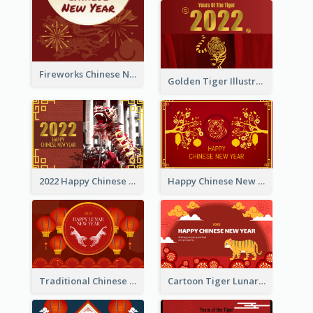
Fireworks Chinese New Year Greeting Card
Golden Tiger Illustration Chinese New Year Greeting Card
2022 Happy Chinese New Year Greeting Card With Photo
Happy Chinese New Year Greeting Card With Chinese Tree Illustration
Traditional Chinese New Year Celebration Greeting Card
Cartoon Tiger Lunar New Year Greeting Card