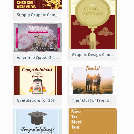
Simple Graphic Chinese New Year In Red And Yellow
Graphic Design Chinese New Year Greeting Card With Decorations
Valentine Quote Greeting Card
Gratulations for 2020 Graduation Greeting Card
Thankful For Friendship Greeting Card