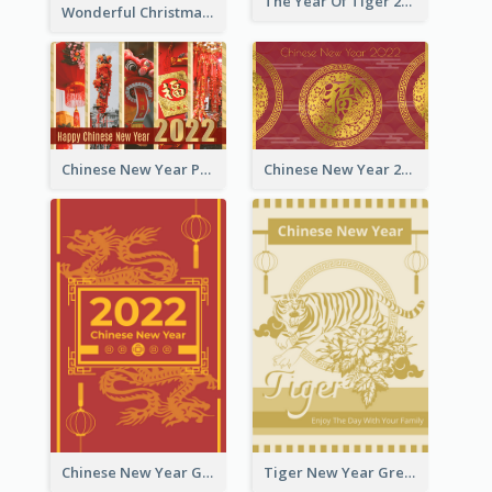
The Year Of Tiger 2022 Golden Greeting Card
Wonderful Christmas Greeting Card
Chinese New Year Photo Greeting Card
Chinese New Year 2022 Golden Greeting Card
Chinese New Year Greeting Card With Graphic Decorations
Tiger New Year Greeting Card With Decorations