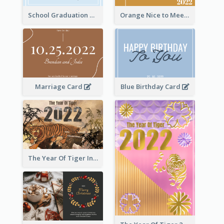
School Graduation Celebration Card
Orange Nice to Meet You Greeting Card
Marriage Card
Blue Birthday Card
The Year Of Tiger Ink Illustration New Year Greeting Card