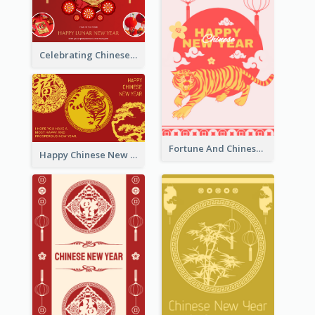
Celebrating Chinese New Year Greeting Card
Fortune And Chinese New Year Greeting Card
Happy Chinese New Year Greeting Card With Circle illustrations