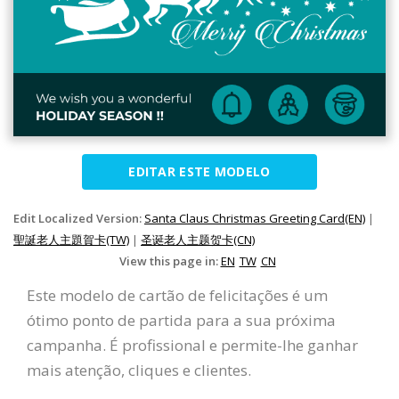
EDITAR ESTE MODELO
Edit Localized Version:
Santa Claus Christmas Greeting Card(EN)
|
聖誕老人主題賀卡(TW)
|
圣诞老人主题贺卡(CN)
View this page in:
EN
TW
CN
Este modelo de cartão de felicitações é um
ótimo ponto de partida para a sua próxima
campanha. É profissional e permite-lhe ganhar
mais atenção, cliques e clientes.