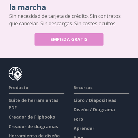
la marcha
Sin necesidad de tarjeta de crédito. Sin contratos
que cancelar. Sin descargas. Sin costes ocultos.
EMPIEZA GRATIS
Producto
Recursos
Suite de herramientas
Libro / Diapositivas
PDF
Diseño / Diagrama
Creador de Flipbooks
Foro
Creador de diagramas
Aprender
Herramienta de diseño
Blog