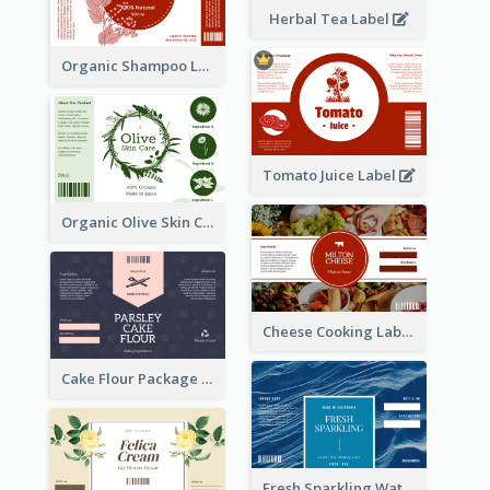
Herbal Tea Label
Organic Shampoo Label
Tomato Juice Label
Organic Olive Skin Care Label
Cheese Cooking Label
Cake Flour Package Label
Fresh Sparkling Water Label