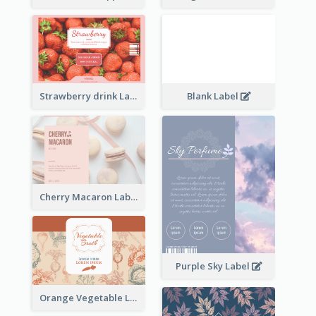
Strawberry drink Label
Blank Label
Cherry Macaron Label
Purple Sky Label
Orange Vegetable Label