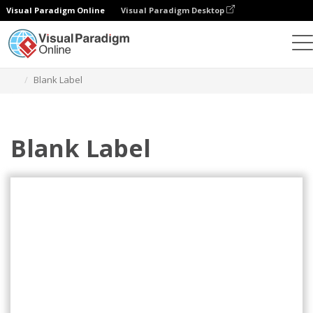
Visual Paradigm Online
Visual Paradigm Desktop
Herramienta de diseño gráfico
Plantillas
Etiquetas
Blank Label
Blank Label