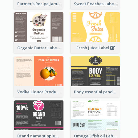
Farmer's Recipe Jam Label
Sweet Peaches Label
Organic Butter Label
Fresh Juice Label
Vodka Liquor Product Label
Body essential product label
Brand name supplement Label
Omega 3 fish oil Label