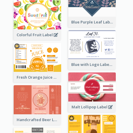
Blue Purple Leaf Label
Colorful Fruit Label
Blue with Logo Label
Fresh Orange Juice Label
Malt Lollipop Label
Handcrafted Beer Label