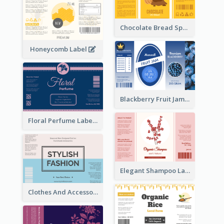
Chocolate Bread Spread Label
Honeycomb Label
Blackberry Fruit Jam Label
Floral Perfume Label
Elegant Shampoo Label
Clothes And Accessories Label