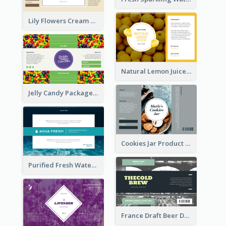
Lily Flowers Cream Product Label
Natural Lemon Juice Label
Jelly Candy Package Label
Cookies Jar Product Label
Purified Fresh Water Drink Label
France Draft Beer Drink Label