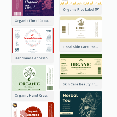
Organic Rice Label
Organic Floral Beauty Product Label
Floral Skin Care Product Label
Handmade Accessories Label
Skin Care Beauty Product Label
Organic Hand Cream Label