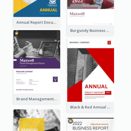
Annual Report Documents Reports
Burgundy Business Reports
Brand Management Reports
Black & Red Annual Reports