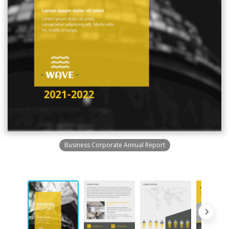
Business Corporate Annual Report