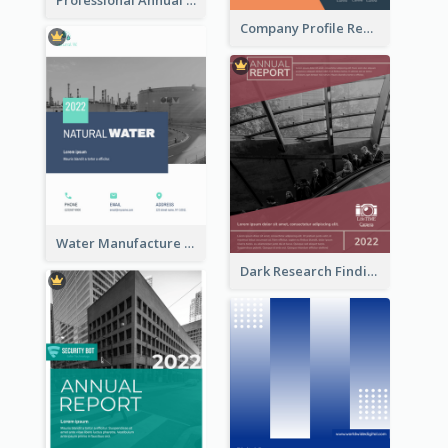
Company Profile Reports
Water Manufacture Annual Reports
Dark Research Findings Annual Report