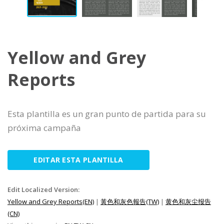
Yellow and Grey
Reports
Esta plantilla es un gran punto de partida para su
próxima campaña
EDITAR ESTA PLANTILLA
Edit Localized Version:
Yellow and Grey Reports(EN)
|
黃色和灰色報告(TW)
|
黄色和灰尘报告
(CN)