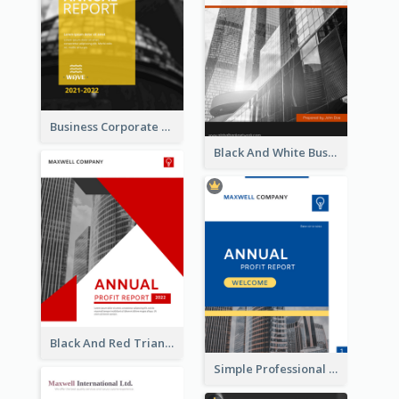
Business Corporate Annual Report
Black And White Business Report
Black And Red Triangular Annual Report Design Ideas
Simple Professional Blue Business Report Design Ideas