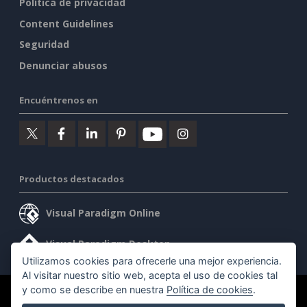
Política de privacidad
Content Guidelines
Seguridad
Denunciar abusos
Encuéntrenos en
Productos destacados
Visual Paradigm Online
Visual Paradigm Desktop
Utilizamos cookies para ofrecerle una mejor experiencia.
Al visitar nuestro sitio web, acepta el uso de cookies tal
y como se describe en nuestra
Política de cookies
.
©2026 by Visual Paradigm. Todos los derechos reservados.