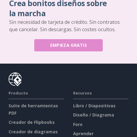
Crea bonitos diseños sobre
la marcha
Sin necesidad de tarjeta de crédito. Sin contratos
que cancelar. Sin descargas. Sin costes ocultos.
EMPIEZA GRATIS
Producto
Recursos
Suite de herramientas
Libro / Diapositivas
PDF
Diseño / Diagrama
Creador de Flipbooks
Foro
Creador de diagramas
Aprender