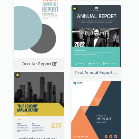
Circular Report
Teal Annual Report
Professional Annual Report Reports