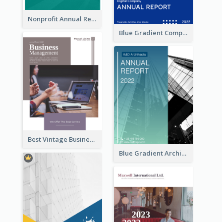
Nonprofit Annual Report
Blue Gradient Company Annual Report
Best Vintage Business Report Design Template
Blue Gradient Architecture Annual Report