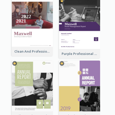
Clean And Professional Business Report Design Ideas
Purple Professional Branding Auditing Report Templates