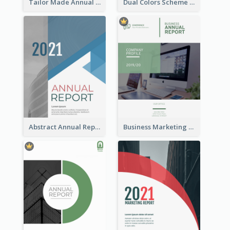
Tailor Made Annual Report
Dual Colors Scheme Annual Report
Abstract Annual Report
Business Marketing Reports