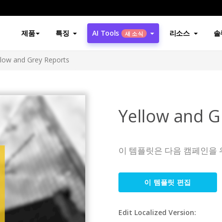
제품
특징
AI Tools
리소스
솔
새 소식
llow and Grey Reports
Yellow and G
이 템플릿은 다음 캠페인을 
이 템플릿 편집
Edit Localized Version: