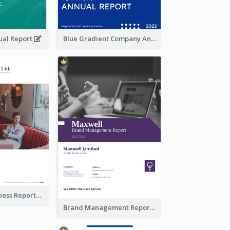
ual Report
Blue Gradient Company Annual Report
Burgundy Business Reports
Brand Management Reports