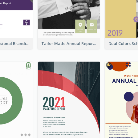
Purple Professional Branding Auditing Report Templates
Tailor Made Annual Report