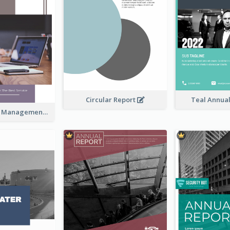
Circular Report
Teal Annua
Kaki Business Management Reports