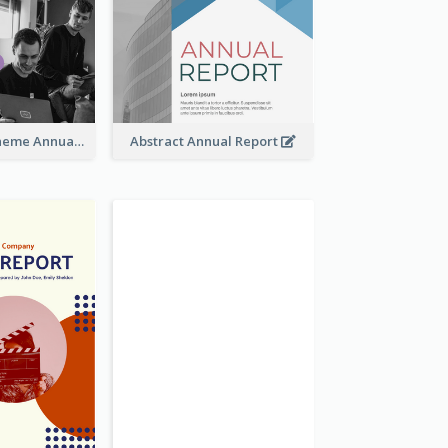
Dual Colors Scheme Annual Report
Abstract Annual Report