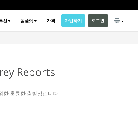
루션
템플릿
가격
가입하기
로그인
rey Reports
위한 훌륭한 출발점입니다.