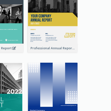
l Report
Professional Annual Report Reports