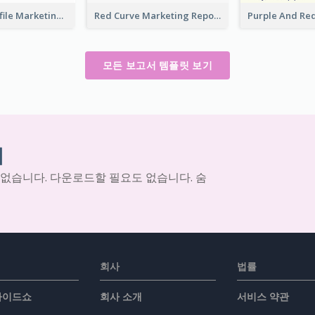
Company Profile Marketing Reports
Red Curve Marketing Reports
모든 보고서 템플릿 보기
기
 없습니다. 다운로드할 필요도 없습니다. 숨
회사
법률
슬라이드쇼
회사 소개
서비스 약관