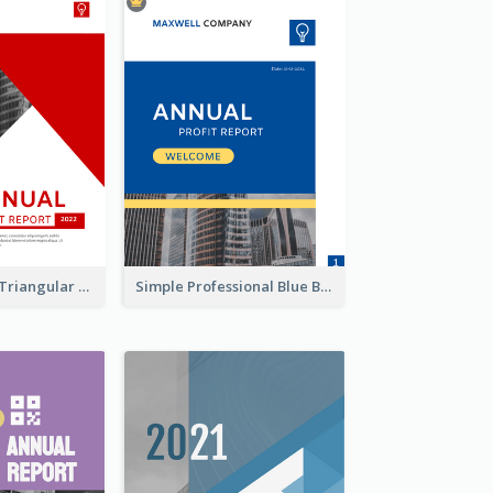
Black And Red Triangular Annual Report Design Ideas
Simple Professional Blue Business Report Design Ideas