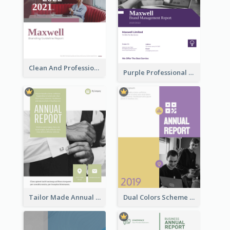
Clean And Professional Business Report Design Ideas
Purple Professional Branding Auditing Report Templates
Tailor Made Annual Report
Dual Colors Scheme Annual Report