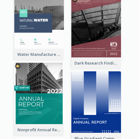
Water Manufacture Annual Reports
Dark Research Findings Annual Report
Nonprofit Annual Report
Blue Gradient Company Annual Report