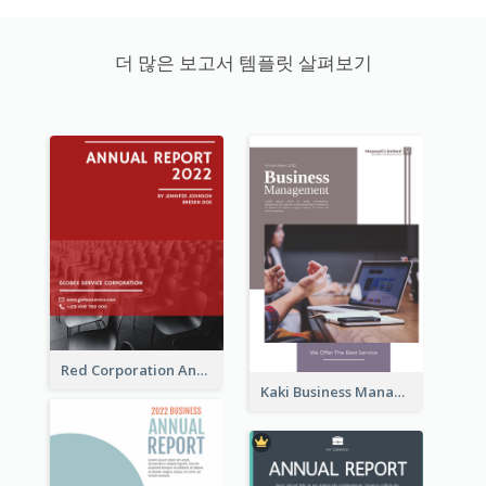
더 많은 보고서 템플릿 살펴보기
Red Corporation Annual Report
Kaki Business Management Reports