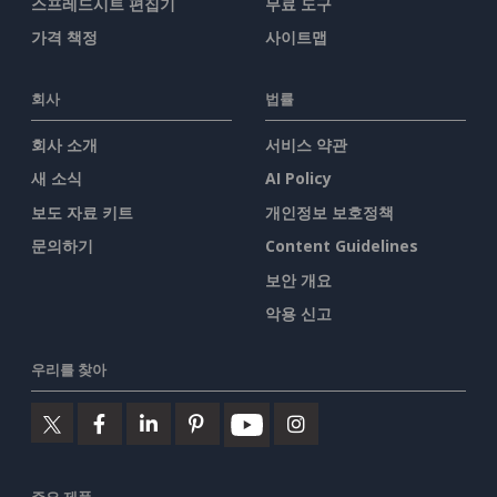
스프레드시트 편집기
무료 도구
가격 책정
사이트맵
회사
법률
회사 소개
서비스 약관
새 소식
AI Policy
보도 자료 키트
개인정보 보호정책
문의하기
Content Guidelines
보안 개요
악용 신고
우리를 찾아