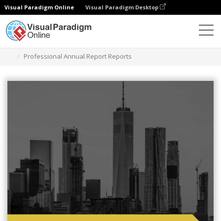
Visual Paradigm Online
Visual Paradigm Desktop
그래픽 디자인 도구
템플릿
보고서
Professional Annual Report Reports