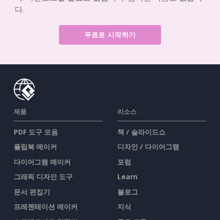
다.
무료로 시작하기
제품
리소스
PDF 도구 모음
책 / 슬라이드쇼
플립북 메이커
디자인 / 다이어그램
다이어그램 메이커
포럼
그래픽 디자인 도구
Learn
문서 편집기
블로그
프레젠테이션 메이커
지식