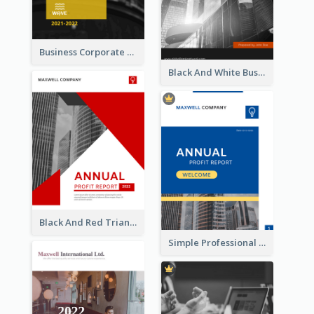
Business Corporate Annual Report
Black And White Business Report
Black And Red Triangular Annual Report Design Ideas
Simple Professional Blue Business Report Design Ideas